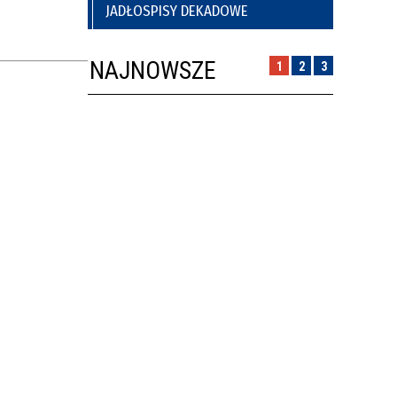
JADŁOSPISY DEKADOWE
NAJNOWSZE
1
2
3