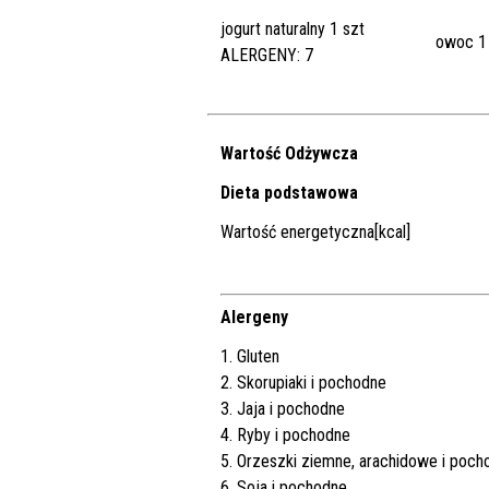
jogurt naturalny 1 szt
owoc 1
ALERGENY: 7
Wartość Odżywcza
Dieta podstawowa
Wartość energetyczna[kcal]
Alergeny
1. Gluten
2. Skorupiaki i pochodne
3. Jaja i pochodne
4. Ryby i pochodne
5. Orzeszki ziemne, arachidowe i poch
6. Soja i pochodne