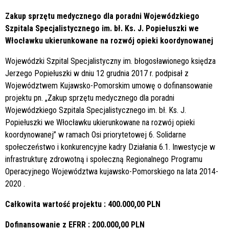
Zakup sprzętu medycznego dla poradni Wojewódzkiego
Szpitala Specjalistycznego im. bł. Ks. J. Popiełuszki we
Włocławku ukierunkowane na rozwój opieki koordynowanej
Wojewódzki Szpital Specjalistyczny im. błogosławionego księdza
Jerzego Popiełuszki w dniu 12 grudnia 2017 r. podpisał z
Województwem Kujawsko-Pomorskim umowę o dofinansowanie
projektu pn. „Zakup sprzętu medycznego dla poradni
Wojewódzkiego Szpitala Specjalistycznego im. bł. Ks. J.
Popiełuszki we Włocławku ukierunkowane na rozwój opieki
koordynowanej” w ramach Osi priorytetowej 6. Solidarne
społeczeństwo i konkurencyjne kadry Działania 6.1. Inwestycje w
infrastrukturę zdrowotną i społeczną Regionalnego Programu
Operacyjnego Województwa kujawsko-Pomorskiego na lata 2014-
2020 .
Całkowita wartość projektu : 400.000,00 PLN
Dofinansowanie z EFRR : 200.000,00 PLN