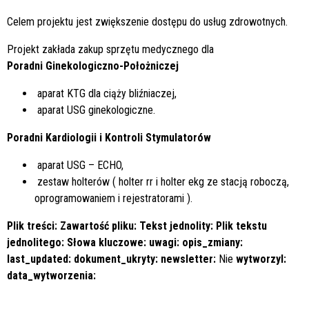
Celem projektu jest zwiększenie dostępu do usług zdrowotnych.
Projekt zakłada zakup sprzętu medycznego dla
Poradni Ginekologiczno-Położniczej
aparat KTG dla ciąży bliźniaczej,
aparat USG ginekologiczne.
Poradni Kardiologii i Kontroli Stymulatorów
aparat USG – ECHO,
zestaw holterów ( holter rr i holter ekg ze stacją roboczą,
oprogramowaniem i rejestratorami ).
Plik treści:
Zawartość pliku:
Tekst jednolity:
Plik tekstu
jednolitego:
Słowa kluczowe:
uwagi:
opis_zmiany:
last_updated:
dokument_ukryty:
newsletter:
Nie
wytworzyl:
data_wytworzenia: