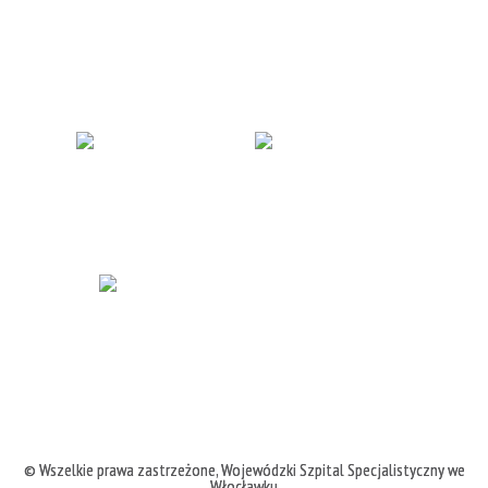
© Wszelkie prawa zastrzeżone,
Wojewódzki Szpital Specjalistyczny we
Włocławku