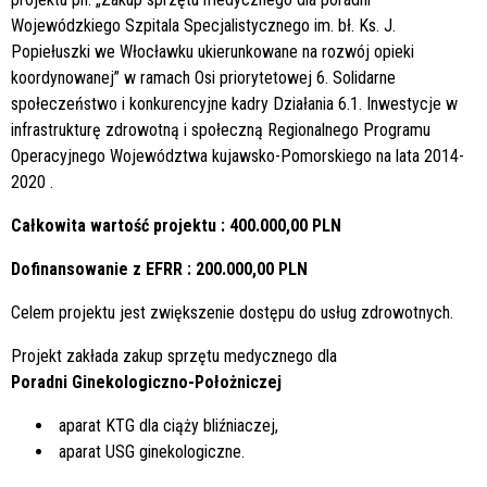
Wojewódzkiego Szpitala Specjalistycznego im. bł. Ks. J.
Popiełuszki we Włocławku ukierunkowane na rozwój opieki
koordynowanej” w ramach Osi priorytetowej 6. Solidarne
społeczeństwo i konkurencyjne kadry Działania 6.1. Inwestycje w
infrastrukturę zdrowotną i społeczną Regionalnego Programu
Operacyjnego Województwa kujawsko-Pomorskiego na lata 2014-
2020 .
Całkowita wartość projektu : 400.000,00 PLN
Dofinansowanie z EFRR : 200.000,00 PLN
Celem projektu jest zwiększenie dostępu do usług zdrowotnych.
Projekt zakłada zakup sprzętu medycznego dla
Poradni Ginekologiczno-Położniczej
aparat KTG dla ciąży bliźniaczej,
aparat USG ginekologiczne.