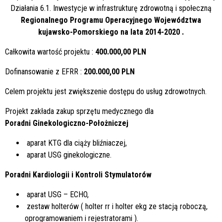
Działania 6.1. Inwestycje w infrastrukturę zdrowotną i społeczną
Regionalnego Programu Operacyjnego Województwa
kujawsko-Pomorskiego na lata 2014-2020 .
Całkowita wartość projektu :
400.000,00 PLN
Dofinansowanie z EFRR :
200.000,00 PLN
Celem projektu jest zwiększenie dostępu do usług zdrowotnych.
Projekt zakłada zakup sprzętu medycznego dla
Poradni Ginekologiczno-Położniczej
aparat KTG dla ciąży bliźniaczej,
aparat USG ginekologiczne.
Poradni Kardiologii i Kontroli Stymulatorów
aparat USG – ECHO,
zestaw holterów ( holter rr i holter ekg ze stacją roboczą,
oprogramowaniem i rejestratorami ).