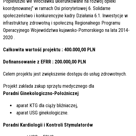
Popiełuszki we Włocławku ukierunkowane na rozwój opieki
koordynowanej” w ramach Osi priorytetowej 6. Solidarne
społeczeństwo i konkurencyjne kadry Działania 6.1. Inwestycje w
infrastrukturę zdrowotną i społeczną Regionalnego Programu
Operacyjnego Województwa kujawsko-Pomorskiego na lata 2014-
2020 .
Całkowita wartość projektu : 400.000,00 PLN
Dofinansowanie z EFRR : 200.000,00 PLN
Celem projektu jest zwiększenie dostępu do usług zdrowotnych.
Projekt zakłada zakup sprzętu medycznego dla
Poradni Ginekologiczno-Położniczej
aparat KTG dla ciąży bliźniaczej,
aparat USG ginekologiczne.
Poradni Kardiologii i Kontroli Stymulatorów