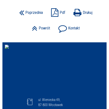
Poprzednia
Pdf
Drukuj
Powrót
Kontakt
ul. Wieniecka 49,
87-800 Włocławek