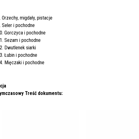
. Orzechy, migdały, pistacje
. Seler i pochodne
0. Gorczyca i pochodne
1. Sezam i pochodne
2. Dwutlenek siarki
3. Łubin i pochodne
4. Mięczaki i pochodne
cja
tymczasowy
Treść dokumentu: