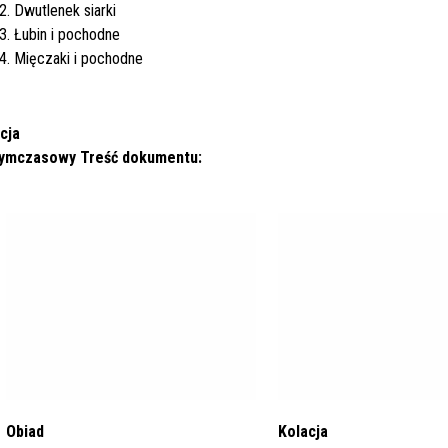
2. Dwutlenek siarki
3. Łubin i pochodne
4. Mięczaki i pochodne
cja
tymczasowy
Treść dokumentu:
Obiad
Kolacja