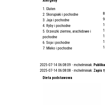
Alergeny
1. Gluten
8
2. Skorupiaki i pochodne
9
3. Jaja i pochodne
1
4. Ryby i pochodne
1
5. Orzeszki ziemne, arachidowe i
1
pochodne
1
6. Soja i pochodne
1
7. Mleko i pochodne
2025-07-14 06:08:09 - mchelminiak:
Publika
2025-07-14 06:08:08 - mchelminiak:
Zapis 
Dieta podstawowa