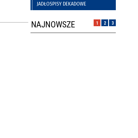
JADŁOSPISY DEKADOWE
NAJNOWSZE
1
2
3