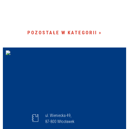
POZOSTAŁE W KATEGORII
ul. Wieniecka 49,
87-800 Włocławek