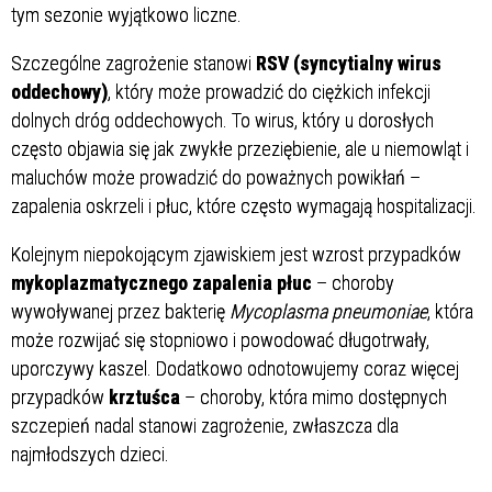
tym sezonie wyjątkowo liczne.
Szczególne zagrożenie stanowi
RSV (syncytialny wirus
oddechowy)
, który może prowadzić do ciężkich infekcji
dolnych dróg oddechowych. To wirus, który u dorosłych
często objawia się jak zwykłe przeziębienie, ale u niemowląt i
maluchów może prowadzić do poważnych powikłań –
zapalenia oskrzeli i płuc, które często wymagają hospitalizacji.
Kolejnym niepokojącym zjawiskiem jest wzrost przypadków
mykoplazmatycznego zapalenia płuc
– choroby
wywoływanej przez bakterię
Mycoplasma pneumoniae
, która
może rozwijać się stopniowo i powodować długotrwały,
uporczywy kaszel. Dodatkowo odnotowujemy coraz więcej
przypadków
krztuśca
– choroby, która mimo dostępnych
szczepień nadal stanowi zagrożenie, zwłaszcza dla
najmłodszych dzieci.