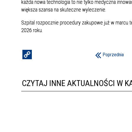
każda nowa technologia to nie tylko medyczna innowacja
większa szansa na skuteczne wyleczenie.
Szpital rozpocznie procedury zakupowe już w marcu teg
2026 roku.
Poprzednia
CZYTAJ INNE AKTUALNOŚCI W KA