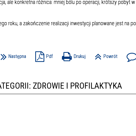
, ale konkretna różnica: mniej bólu po operacji, krótszy pobyt w 
o roku, a zakończenie realizacji inwestycji planowane jest na p
Następna
Pdf
Drukuj
Powrót
TEGORII: ZDROWIE I PROFILAKTYKA