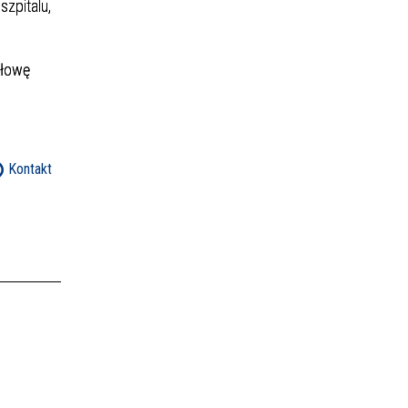
szpitalu,
ołowę
Kontakt