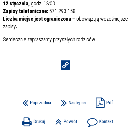
12 stycznia,
godz. 13:00
Zapisy telefoniczne:
571 293 158
Liczba miejsc jest ograniczona
– obowiązują wcześniejsze
zapisy
.
Serdecznie zapraszamy przyszłych rodziców.
Poprzednia
Następna
Pdf
Drukuj
Powrót
Kontakt