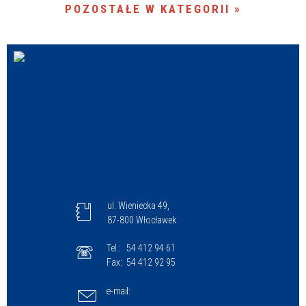
POZOSTAŁE W KATEGORII
ul. Wieniecka 49,
87-800 Włocławek
Tel.:
54 412 94 61
Fax:
54 412 92 95
e-mail: