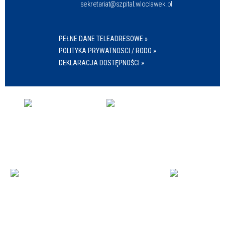
sekretariat@szpital.wloclawek.pl
PEŁNE DANE TELEADRESOWE »
POLITYKA PRYWATNOSCI / RODO »
DEKLARACJA DOSTĘPNOŚCI »