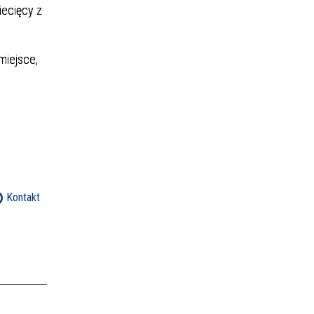
iecięcy z
miejsce,
Kontakt