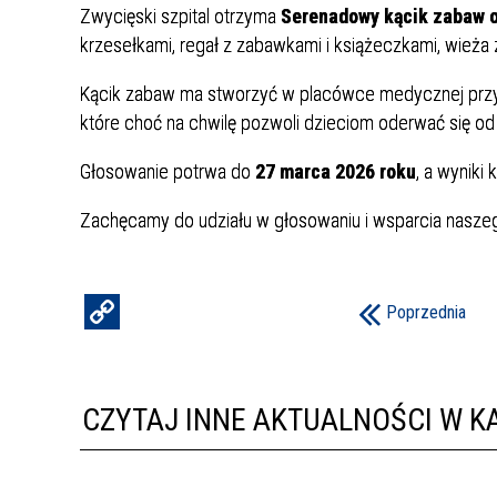
Zwycięski szpital otrzyma
Serenadowy kącik zabaw o 
krzesełkami, regał z zabawkami i książeczkami, wieża
Kącik zabaw ma stworzyć w placówce medycznej przyj
które choć na chwilę pozwoli dzieciom oderwać się od 
Głosowanie potrwa do
27 marca 2026 roku
, a wyniki
Zachęcamy do udziału w głosowaniu i wsparcia naszeg
Poprzednia
CZYTAJ INNE AKTUALNOŚCI W KA