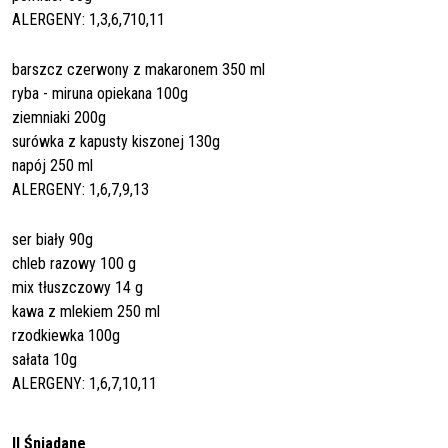
ALERGENY: 1,3,6,710,11
barszcz czerwony z makaronem 350 ml
ryba - miruna opiekana 100g
ziemniaki 200g
surówka z kapusty kiszonej 130g
napój 250 ml
ALERGENY: 1,6,7,9,13
ser biały 90g
chleb razowy 100 g
mix tłuszczowy 14 g
kawa z mlekiem 250 ml
rzodkiewka 100g
sałata 10g
ALERGENY: 1,6,7,10,11
II Śniadane