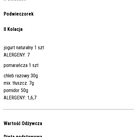
Podwieczorek
II Kolacja
jogurt naturalny 1 szt
ALERGENY: 7
pomarańcza 1 szt
chleb razowy 30g
mix. tłuszcz. 7g
pomidor 50g
ALERGENY: 1,6,7
Wartość Odżywcza
Dieta podstawowa