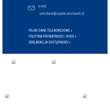
e-mail:
sekretariat@szpital.wloclawek.pl
PEŁNE DANE TELEADRESOWE »
POLITYKA PRYWATNOSCI / RODO »
DEKLARACJA DOSTĘPNOŚCI »