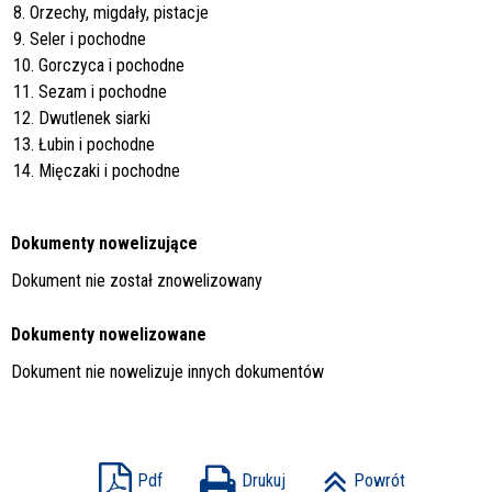
8. Orzechy, migdały, pistacje
9. Seler i pochodne
10. Gorczyca i pochodne
11. Sezam i pochodne
12. Dwutlenek siarki
13. Łubin i pochodne
14. Mięczaki i pochodne
Dokumenty nowelizujące
Dokument nie został znowelizowany
Dokumenty nowelizowane
Dokument nie nowelizuje innych dokumentów
Pdf
Drukuj
Powrót