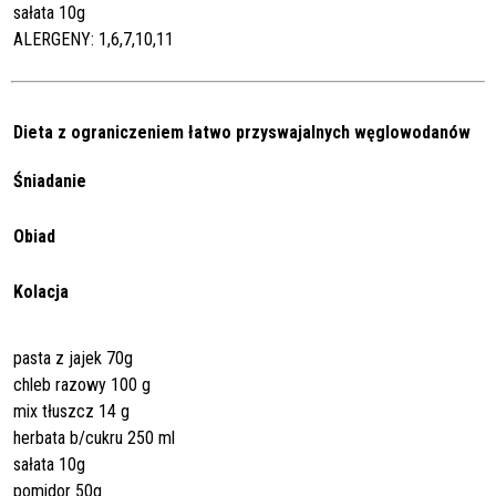
sałata 10g
ALERGENY: 1,6,7,10,11
Dieta z ograniczeniem łatwo przyswajalnych węglowodanów
Śniadanie
Obiad
Kolacja
pasta z jajek 70g
chleb razowy 100 g
mix tłuszcz 14 g
herbata b/cukru 250 ml
sałata 10g
pomidor 50g