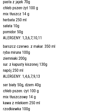
pasta z jajek 70g
chleb pszen-żyt 100 g
mix tłuszcz 14 g
herbata 250 ml
sałata 10g
pomidor 50g
ALERGENY: 1,3,6,7,10,11
barszcz czerwo. z makar. 350 ml
ryba miruna 100g
ziemniaki 200g
sur. z kapusty kiszonej 130g
napój 250 ml
ALERGENY: 1,4,6,7,9,13
ser biały 50g, dżem 40g
chleb pszen.-żyt 100 g
mix tłuszczowy 14 g
kawa z mlekiem 250 ml
rzodkiewka 100g