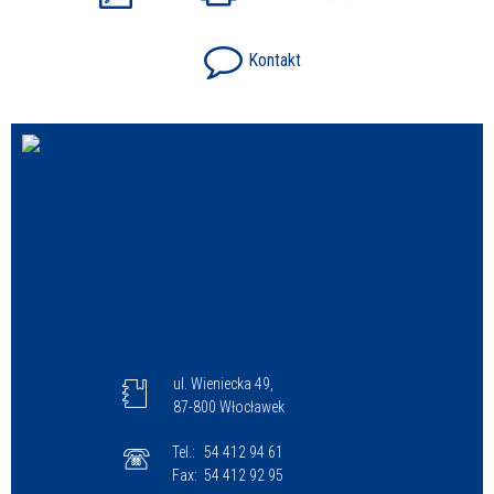
Kontakt
ul. Wieniecka 49,
87-800 Włocławek
Tel.:
54 412 94 61
Fax:
54 412 92 95