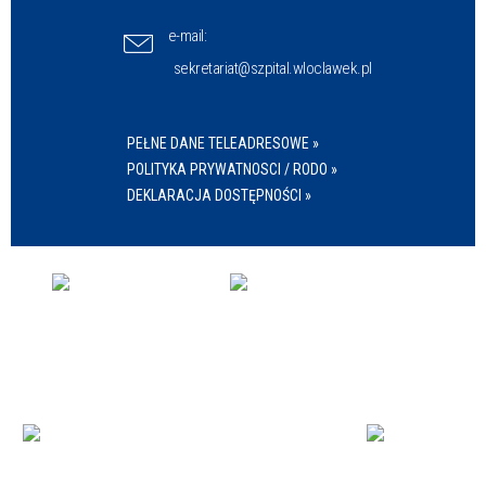
e-mail:
sekretariat@szpital.wloclawek.pl
PEŁNE DANE TELEADRESOWE »
POLITYKA PRYWATNOSCI / RODO »
DEKLARACJA DOSTĘPNOŚCI »