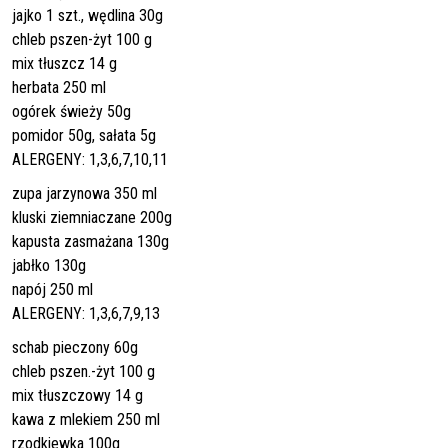
jajko 1 szt., wędlina 30g
chleb pszen-żyt 100 g
mix tłuszcz 14 g
herbata 250 ml
ogórek świeży 50g
pomidor 50g, sałata 5g
ALERGENY: 1,3,6,7,10,11
zupa jarzynowa 350 ml
kluski ziemniaczane 200g
kapusta zasmażana 130g
jabłko 130g
napój 250 ml
ALERGENY: 1,3,6,7,9,13
schab pieczony 60g
chleb pszen.-żyt 100 g
mix tłuszczowy 14 g
kawa z mlekiem 250 ml
rzodkiewka 100g