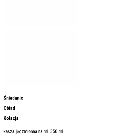
Śniadanie
Obiad
Kolacja
kasza jęczmienna na ml. 350 ml