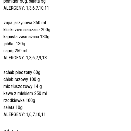
pomidor 50g, sałata 5g
ALERGENY: 1,3,6,7,10,11
zupa jarzynowa 350 ml
kluski ziemniaczane 200g
kapusta zasmażana 130g
jabłko 130g
napój 250 ml
ALERGENY: 1,3,6,7,9,13
schab pieczony 60g
chleb razowy 100 g
mix tłuszczowy 14 g
kawa z mlekiem 250 ml
rzodkiewka 100g
sałata 10g
ALERGENY: 1,6,7,10,11