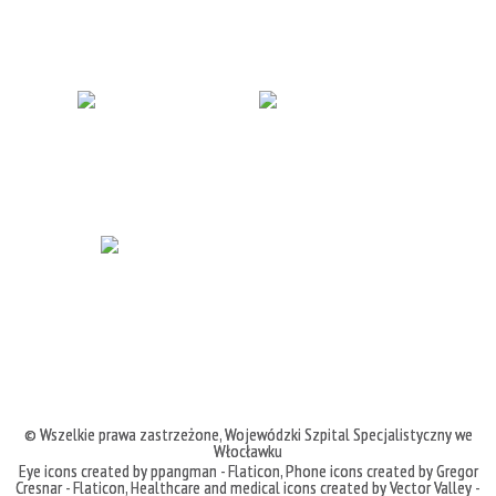
© Wszelkie prawa zastrzeżone,
Wojewódzki Szpital Specjalistyczny we
Włocławku
Eye icons created by ppangman - Flaticon
,
Phone icons created by Gregor
Cresnar - Flaticon
,
Healthcare and medical icons created by Vector Valley -