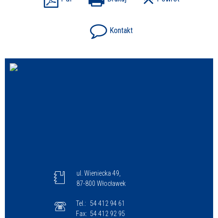
Kontakt
ul. Wieniecka 49,
87-800 Włocławek
Tel.:
54 412 94 61
Fax:
54 412 92 95