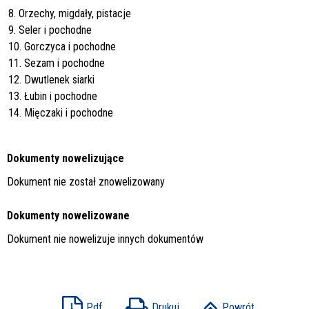
8. Orzechy, migdały, pistacje
9. Seler i pochodne
10. Gorczyca i pochodne
11. Sezam i pochodne
12. Dwutlenek siarki
13. Łubin i pochodne
14. Mięczaki i pochodne
Dokumenty nowelizujące
Dokument nie został znowelizowany
Dokumenty nowelizowane
Dokument nie nowelizuje innych dokumentów
Pdf
Drukuj
Powrót