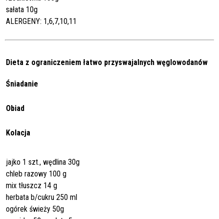
sałata 10g
ALERGENY: 1,6,7,10,11
Dieta z ograniczeniem łatwo przyswajalnych węglowodanów
Śniadanie
Obiad
Kolacja
jajko 1 szt., wędlina 30g
chleb razowy 100 g
mix tłuszcz 14 g
herbata b/cukru 250 ml
ogórek świeży 50g