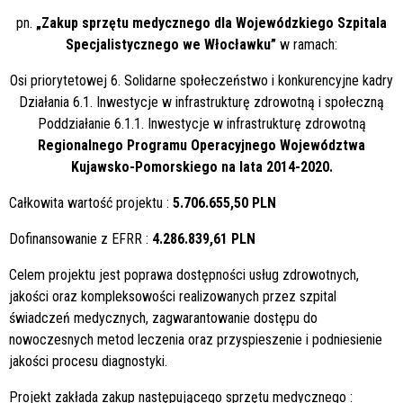
pn.
„Zakup sprzętu medycznego dla Wojewódzkiego Szpitala
Specjalistycznego we Włocławku”
w ramach:
Osi priorytetowej 6. Solidarne społeczeństwo i konkurencyjne kadry
Działania 6.1. Inwestycje w infrastrukturę zdrowotną i społeczną
Poddziałanie 6.1.1. Inwestycje w infrastrukturę zdrowotną
Regionalnego Programu Operacyjnego Województwa
Kujawsko-Pomorskiego na lata 2014-2020.
Całkowita wartość projektu :
5.706.655,50 PLN
Dofinansowanie z EFRR :
4.286.839,61 PLN
Celem projektu jest poprawa dostępności usług zdrowotnych,
jakości oraz kompleksowości realizowanych przez szpital
świadczeń medycznych, zagwarantowanie dostępu do
nowoczesnych metod leczenia oraz przyspieszenie i podniesienie
jakości procesu diagnostyki.
Projekt zakłada zakup następującego sprzętu medycznego :