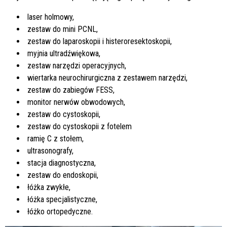
laser holmowy,
zestaw do mini PCNL,
zestaw do laparoskopii i histeroresektoskopii,
myjnia ultradźwiękowa,
zestaw narzędzi operacyjnych,
wiertarka neurochirurgiczna z zestawem narzędzi,
zestaw do zabiegów FESS,
monitor nerwów obwodowych,
zestaw do cystoskopii,
zestaw do cystoskopii z fotelem
ramię C z stołem,
ultrasonografy,
stacja diagnostyczna,
zestaw do endoskopii,
łóżka zwykłe,
łóżka specjalistyczne,
łóżko ortopedyczne.