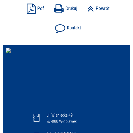
Pdf
Drukuj
Powrót
Kontakt
ul. Wieniecka 49,
87-800 Włocławek