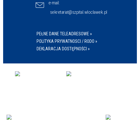
e-mail:
sekretariat@szpital.wloclawek.pl
PEŁNE DANE TELEADRESOWE »
POLITYKA PRYWATNOSCI / RODO »
DEKLARACJA DOSTĘPNOŚCI »