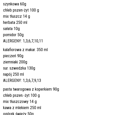
szynkowa 60g
chleb pszen-żyt 100 g
mix tłuszcz 14 g
herbata 250 ml
sałata 10g
pomidor 50g
ALERGENY: 1,3,6,7,10,11
kalafiorowa z makar. 350 ml
pieczeń 90g
ziemniaki 200g
sur. szwedzka 130g
napój 250 ml
ALERGENY: 1,3,6,7,9,13
pasta twarogowa z koperkiem 90g
chleb pszen.-żyt 100 g
mix tłuszczowy 14 g
kawa z mlekiem 250 ml
ogórek świeży 50g