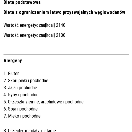
Dieta podstawowa
Dieta z ograniczeniem łatwo przyswajalnych węglowodanów
Wartość energetyczna[kcal] 2140
Wartość energetyczna[kcal] 2100
Alergeny
1. Gluten
2. Skorupiaki i pochodne
3. Jaja i pochodne
4. Ryby i pochodne
5. Orzeszki ziemne, arachidowe i pochodne
6. Soja i pochodne
7. Mleko i pochodne
8. Orzechy, migdały, pistacje