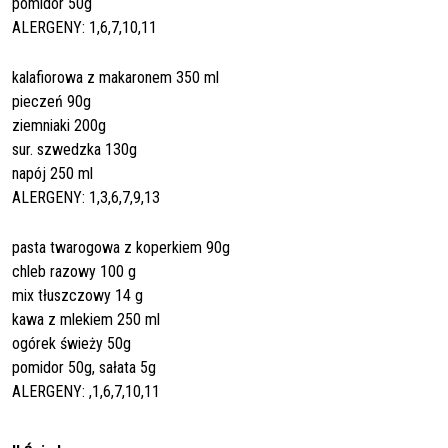
pomidor 50g
ALERGENY: 1,6,7,10,11
kalafiorowa z makaronem 350 ml
pieczeń 90g
ziemniaki 200g
sur. szwedzka 130g
napój 250 ml
ALERGENY: 1,3,6,7,9,13
pasta twarogowa z koperkiem 90g
chleb razowy 100 g
mix tłuszczowy 14 g
kawa z mlekiem 250 ml
ogórek świeży 50g
pomidor 50g, sałata 5g
ALERGENY: ,1,6,7,10,11