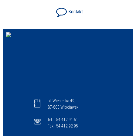
Kontakt
ul. Wieniecka 49,
87-800 Włocławek
Tel.:
54 412 94 61
Fax:
54 412 92 95