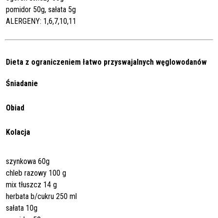
pomidor 50g, sałata 5g
ALERGENY: 1,6,7,10,11
Dieta z ograniczeniem łatwo przyswajalnych węglowodanów
Śniadanie
Obiad
Kolacja
szynkowa 60g
chleb razowy 100 g
mix tłuszcz 14 g
herbata b/cukru 250 ml
sałata 10g