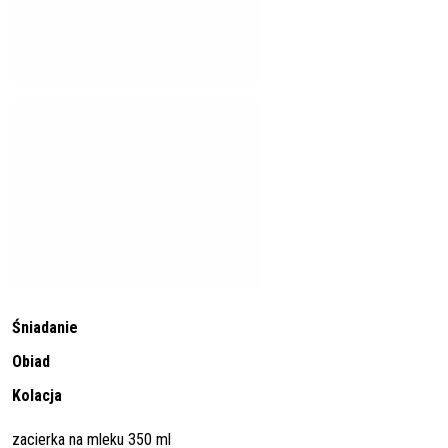
Śniadanie
Obiad
Kolacja
zacierka na mleku 350 ml