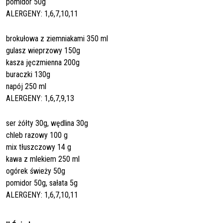
pomidor 50g
ALERGENY: 1,6,7,10,11
brokułowa z ziemniakami 350 ml
gulasz wieprzowy 150g
kasza jęczmienna 200g
buraczki 130g
napój 250 ml
ALERGENY: 1,6,7,9,13
ser żółty 30g, wędlina 30g
chleb razowy 100 g
mix tłuszczowy 14 g
kawa z mlekiem 250 ml
ogórek świeży 50g
pomidor 50g, sałata 5g
ALERGENY: 1,6,7,10,11