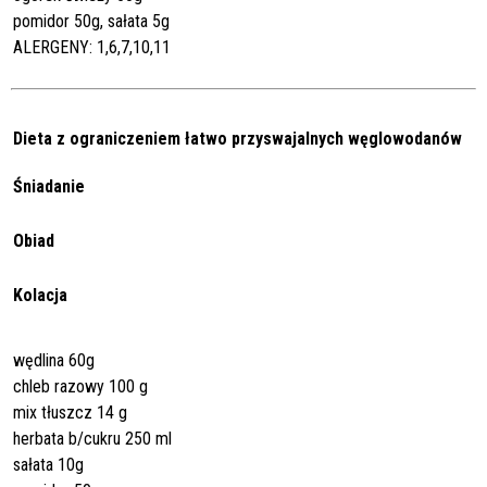
pomidor 50g, sałata 5g
ALERGENY: 1,6,7,10,11
Dieta z ograniczeniem łatwo przyswajalnych węglowodanów
Śniadanie
Obiad
Kolacja
wędlina 60g
chleb razowy 100 g
mix tłuszcz 14 g
herbata b/cukru 250 ml
sałata 10g