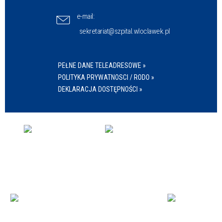
e-mail:
sekretariat@szpital.wloclawek.pl
PEŁNE DANE TELEADRESOWE »
POLITYKA PRYWATNOSCI / RODO »
DEKLARACJA DOSTĘPNOŚCI »