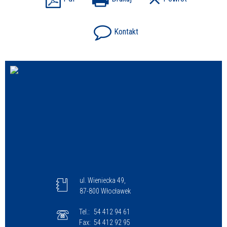
Kontakt
ul. Wieniecka 49,
87-800 Włocławek
Tel.:
54 412 94 61
Fax:
54 412 92 95