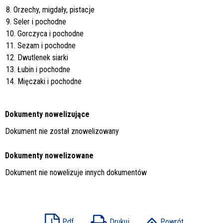
8. Orzechy, migdały, pistacje
9. Seler i pochodne
10. Gorczyca i pochodne
11. Sezam i pochodne
12. Dwutlenek siarki
13. Łubin i pochodne
14. Mięczaki i pochodne
Dokumenty nowelizujące
Dokument nie został znowelizowany
Dokumenty nowelizowane
Dokument nie nowelizuje innych dokumentów
Pdf
Drukuj
Powrót