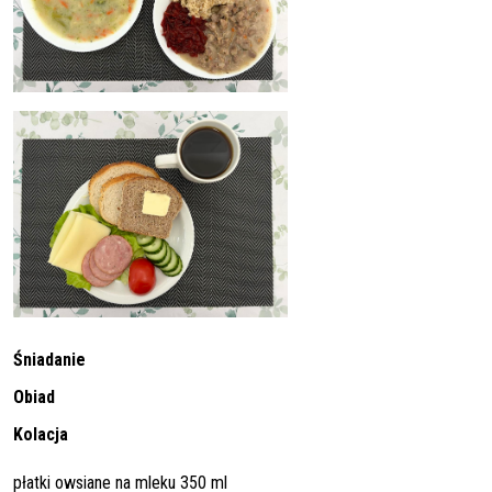
Śniadanie
Obiad
Kolacja
płatki owsiane na mleku 350 ml