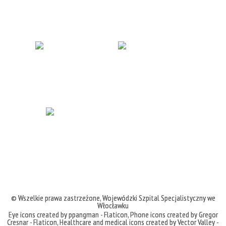
© Wszelkie prawa zastrzeżone,
Wojewódzki Szpital Specjalistyczny we
Włocławku
Eye icons created by ppangman - Flaticon
,
Phone icons created by Gregor
Cresnar - Flaticon
,
Healthcare and medical icons created by Vector Valley -