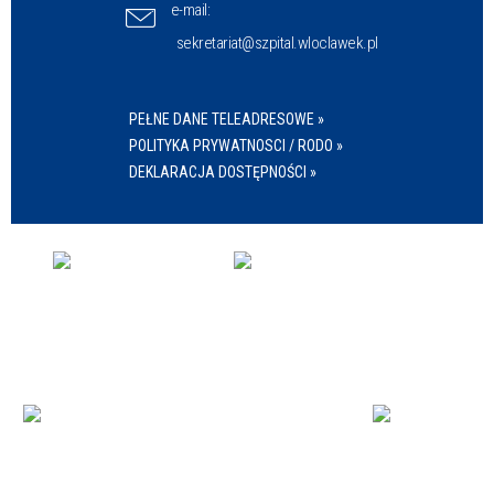
e-mail:
sekretariat@szpital.wloclawek.pl
PEŁNE DANE TELEADRESOWE »
POLITYKA PRYWATNOSCI / RODO »
DEKLARACJA DOSTĘPNOŚCI »