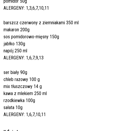
pomidor 50g
ALERGENY: 1,3,6,7,10,11
barszcz czerwony z ziemniakami 350 ml
makaron 200g
sos pomidorowo-mięsny 150g
jabłko 130g
napój 250 ml
ALERGENY: 1,6,7,9,13
ser biały 90g
chleb razowy 100 g
mix tłuszczowy 14 g
kawa z mlekiem 250 ml
rzodkiewka 100g
sałata 10g
ALERGENY: 1,6,7,10,11