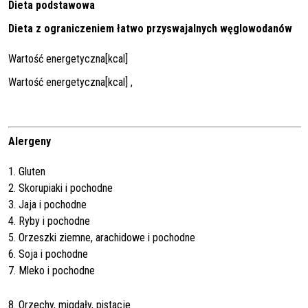
Dieta podstawowa
Dieta z ograniczeniem łatwo przyswajalnych węglowodanów
Wartość energetyczna[kcal]
Wartość energetyczna[kcal] ,
Alergeny
1. Gluten
2. Skorupiaki i pochodne
3. Jaja i pochodne
4. Ryby i pochodne
5. Orzeszki ziemne, arachidowe i pochodne
6. Soja i pochodne
7. Mleko i pochodne
8. Orzechy, migdały, pistacje