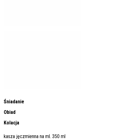
Śniadanie
Obiad
Kolacja
kasza jęczmienna na ml. 350 ml