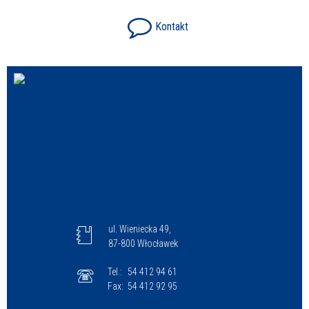
Kontakt
ul. Wieniecka 49,
87-800 Włocławek
Tel.:
54 412 94 61
Fax:
54 412 92 95