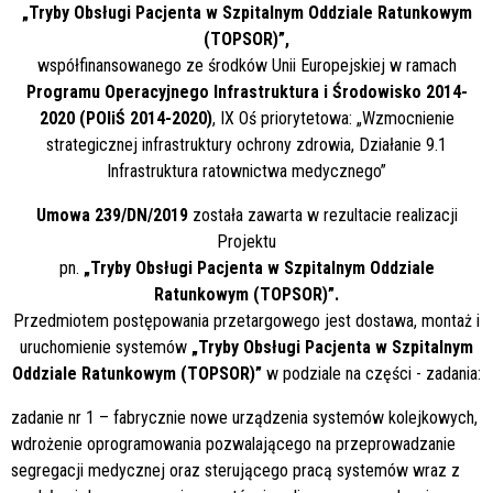
„Tryby Obsługi Pacjenta w Szpitalnym Oddziale Ratunkowym
(TOPSOR)”,
współfinansowanego ze środków Unii Europejskiej w ramach
Programu Operacyjnego Infrastruktura i Środowisko 2014-
2020 (POIiŚ 2014-2020)
, IX Oś priorytetowa: „Wzmocnienie
strategicznej infrastruktury ochrony zdrowia, Działanie 9.1
Infrastruktura ratownictwa medycznego”
Umowa 239/DN/2019
została zawarta w rezultacie realizacji
Projektu
pn.
„Tryby Obsługi Pacjenta w Szpitalnym Oddziale
Ratunkowym (TOPSOR)”.
Przedmiotem postępowania przetargowego jest dostawa, montaż i
uruchomienie systemów
„Tryby Obsługi Pacjenta w Szpitalnym
Oddziale Ratunkowym (TOPSOR)”
w podziale na części - zadania:
zadanie nr 1 – fabrycznie nowe urządzenia systemów kolejkowych,
wdrożenie oprogramowania pozwalającego na przeprowadzanie
segregacji medycznej oraz sterującego pracą systemów wraz z