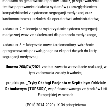
modułami do generowania raportów i analiz, przeprowadzenie
testów poprawności działania systemów (z uwzględnieniem
kompatybilności z systemem segregacji medycznej oraz
kardiomonitorami) i szkoleń dla operatorów i administratorów,
zadanie nr 2 – licencja na wykorzystanie systemu segregacji
medycznej wraz ze szkoleniami dla personelu medycznego,
zadanie nr 3 – fabrycznie nowe kardiomonitory, wdrożenie
oprogramowania pozwalającego na eksport danych do karty
segregacji medycznej.
Umowa 208/DW/2021
została zawarta w rezultacie realizacji, w
tym zachowania zasady trwałości,
projektu
pn. „Tryby Obsługi Pacjenta w Szpitalnym Oddziale
Ratunkowym (TOPSOR)”
, współfinansowanego ze środków Unii
Europejskiej w ramach
(POIiŚ 2014-2020), IX Oś priorytetowa: