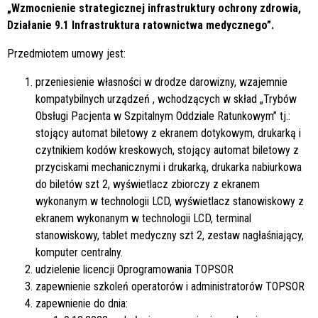
„Wzmocnienie strategicznej infrastruktury ochrony zdrowia,
Działanie 9.1 Infrastruktura ratownictwa medycznego”.
Przedmiotem umowy jest:
przeniesienie własności w drodze darowizny, wzajemnie
kompatybilnych urządzeń , wchodzących w skład „Trybów
Obsługi Pacjenta w Szpitalnym Oddziale Ratunkowym” tj.:
stojący automat biletowy z ekranem dotykowym, drukarką i
czytnikiem kodów kreskowych, stojący automat biletowy z
przyciskami mechanicznymi i drukarką, drukarka nabiurkowa
do biletów szt 2, wyświetlacz zbiorczy z ekranem
wykonanym w technologii LCD, wyświetlacz stanowiskowy z
ekranem wykonanym w technologii LCD, terminal
stanowiskowy, tablet medyczny szt 2, zestaw nagłaśniający,
komputer centralny.
udzielenie licencji Oprogramowania TOPSOR
zapewnienie szkoleń operatorów i administratorów TOPSOR
zapewnienie do dnia: