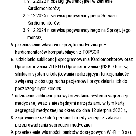
9.12.2022 r. obsługi gwarancyjnej w zakresie
Kardiomonitorów,
9.12.2025 r. serwisu pogwarancyjnego Serwisu
Kardiomonitorów,
9.12.2024 r. serwisu pogwarancyjnego na Sprzęt, jego
montaż,
przeniesienie własności sprzętu medycznego –
kardiomonitorów kompatybilnych z TOPSOR
udzielenie sublicencji oprogramowania Kardiomonitorów oraz
Oprogramowania VITREO i Oprogramowania QNSK, które są
silnikiem systemu kolejkowania realizującym funkcjonalność
związaną z obsługą ruchu pacjentów i przydzielania ich do
poszczególnych kolejek
udzielenie sublicencji na wykorzystanie systemu segregacji
medycznej wraz z niezbędnymi narzędziami, w tym karty
segregacji medycznej na okres do dnia 12 sierpnia 2023 r.,
zapewnienie szkoleń personelu medycznego z zakresu
przeprowadzania segregacji medycznej
przeniesienie własności: punktów dostępowych Wi-Fi – 3 szt.