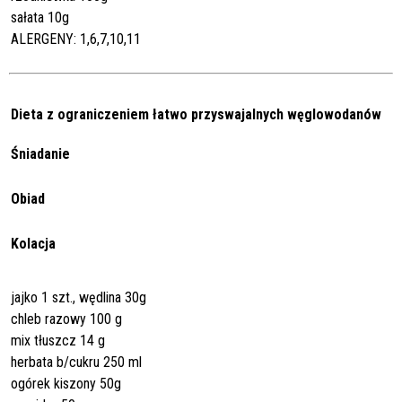
sałata 10g
ALERGENY: 1,6,7,10,11
Dieta z ograniczeniem łatwo przyswajalnych węglowodanów
Śniadanie
Obiad
Kolacja
jajko 1 szt., wędlina 30g
chleb razowy 100 g
mix tłuszcz 14 g
herbata b/cukru 250 ml
ogórek kiszony 50g