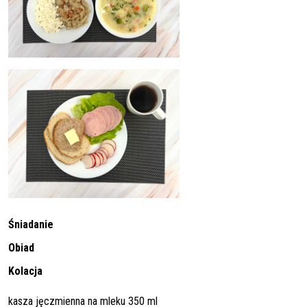
Śniadanie
Obiad
Kolacja
kasza jęczmienna na mleku 350 ml