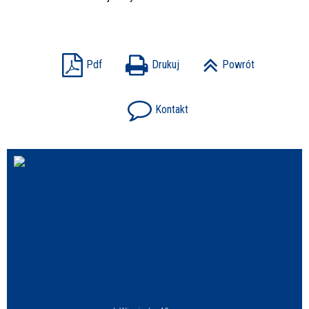
Pdf
Drukuj
Powrót
Kontakt