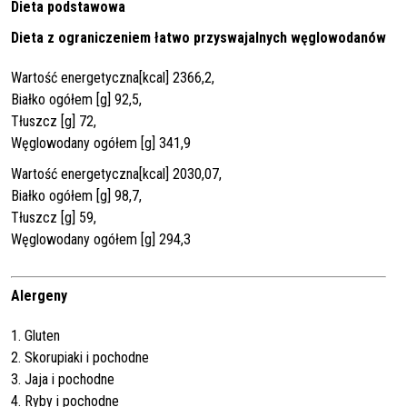
Dieta podstawowa
Dieta z ograniczeniem łatwo przyswajalnych węglowodanów
Wartość energetyczna[kcal] 2366,2,
Białko ogółem [g] 92,5,
Tłuszcz [g] 72,
Węglowodany ogółem [g] 341,9
Wartość energetyczna[kcal] 2030,07,
Białko ogółem [g] 98,7,
Tłuszcz [g] 59,
Węglowodany ogółem [g] 294,3
Alergeny
1. Gluten
2. Skorupiaki i pochodne
3. Jaja i pochodne
4. Ryby i pochodne