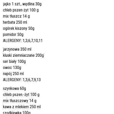
jajko 1 szt., wędlina 30g
chleb pszen-żyt 100 g
mix tłuszcz 14 g
herbata 250 ml
ogórek kiszony 50g
pomidor 50g
ALERGENY: 1,3,6,7,10,11
jarzynowa 350 ml
kluski ziemniaczane 200g
ser biały 100g
owoc 130g
napój 250 ml
ALERGENY: 1,3,6,7,9,13
szynkowa 60g
chleb pszen.-żyt 100 g
mix tłuszczowy 14 g
kawa z mlekiem 250 ml
rzodkiewka 100g