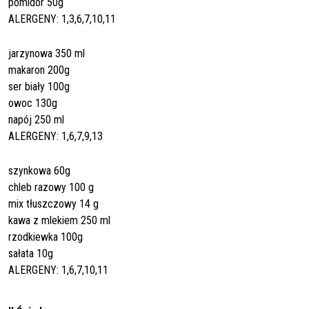
pomidor 50g
ALERGENY: 1,3,6,7,10,11
jarzynowa 350 ml
makaron 200g
ser biały 100g
owoc 130g
napój 250 ml
ALERGENY: 1,6,7,9,13
szynkowa 60g
chleb razowy 100 g
mix tłuszczowy 14 g
kawa z mlekiem 250 ml
rzodkiewka 100g
sałata 10g
ALERGENY: 1,6,7,10,11