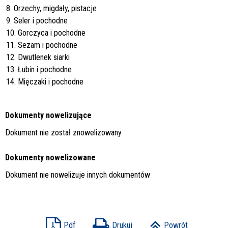
8. Orzechy, migdały, pistacje
9. Seler i pochodne
10. Gorczyca i pochodne
11. Sezam i pochodne
12. Dwutlenek siarki
13. Łubin i pochodne
14. Mięczaki i pochodne
Dokumenty nowelizujące
Dokument nie został znowelizowany
Dokumenty nowelizowane
Dokument nie nowelizuje innych dokumentów
Pdf
Drukuj
Powrót