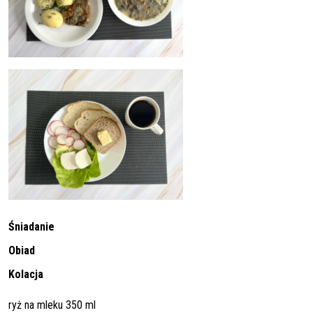
Śniadanie
Obiad
Kolacja
ryż na mleku 350 ml