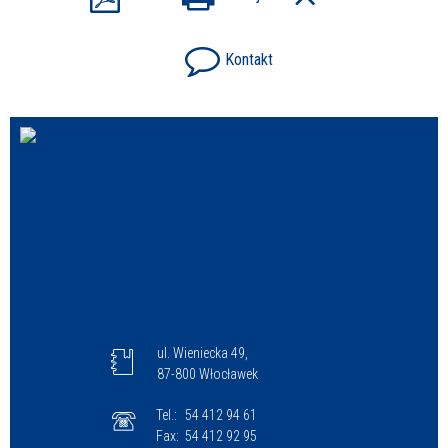
Kontakt
ul. Wieniecka 49,
87-800 Włocławek
Tel.:
54 412 94 61
Fax:
54 412 92 95