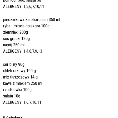
pomidor 50g, sałata 5g
ALERGENY: 1,3,6,7,10,11
pieczarkowa z makaronem 350 ml
ryba - miruna opiekana 100g
ziemniaki 200g
sos grecki 130g
napój 250 ml
ALERGENY: 1,4,6,7,9,13
ser biały 90g
chleb razowy 100 g
mix tłuszczowy 14 g
kawa z mlekiem 250 ml
rzodkiewka 100g
sałata 10g
ALERGENY: 1,6,7,10,11