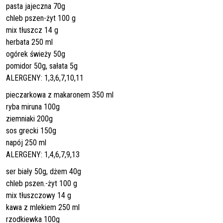
pasta jajeczna 70g
chleb pszen-żyt 100 g
mix tłuszcz 14 g
herbata 250 ml
ogórek świeży 50g
pomidor 50g, sałata 5g
ALERGENY: 1,3,6,7,10,11
pieczarkowa z makaronem 350 ml
ryba miruna 100g
ziemniaki 200g
sos grecki 150g
napój 250 ml
ALERGENY: 1,4,6,7,9,13
ser biały 50g, dżem 40g
chleb pszen.-żyt 100 g
mix tłuszczowy 14 g
kawa z mlekiem 250 ml
rzodkiewka 100g