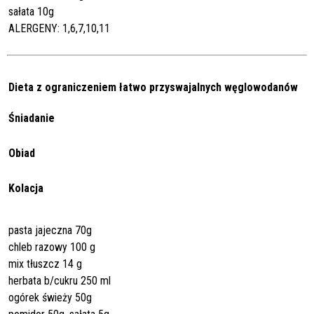
sałata 10g
ALERGENY: 1,6,7,10,11
Dieta z ograniczeniem łatwo przyswajalnych węglowodanów
Śniadanie
Obiad
Kolacja
pasta jajeczna 70g
chleb razowy 100 g
mix tłuszcz 14 g
herbata b/cukru 250 ml
ogórek świeży 50g