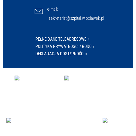
e-mail:
sekretariat@szpital.wloclawek.pl
PEŁNE DANE TELEADRESOWE »
POLITYKA PRYWATNOSCI / RODO »
DEKLARACJA DOSTĘPNOŚCI »