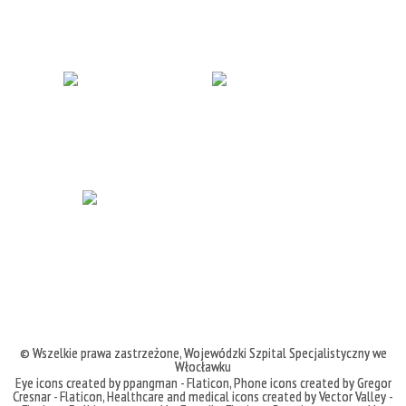
© Wszelkie prawa zastrzeżone,
Wojewódzki Szpital Specjalistyczny we
Włocławku
Eye icons created by ppangman - Flaticon
,
Phone icons created by Gregor
Cresnar - Flaticon
,
Healthcare and medical icons created by Vector Valley -