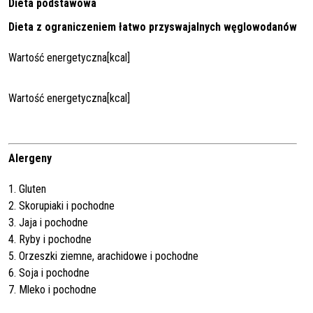
Dieta podstawowa
Dieta z ograniczeniem łatwo przyswajalnych węglowodanów
Wartość energetyczna[kcal]
Wartość energetyczna[kcal]
Alergeny
1. Gluten
2. Skorupiaki i pochodne
3. Jaja i pochodne
4. Ryby i pochodne
5. Orzeszki ziemne, arachidowe i pochodne
6. Soja i pochodne
7. Mleko i pochodne