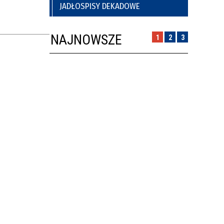
JADŁOSPISY DEKADOWE
NAJNOWSZE
1
2
3