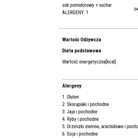
sok pomidorowy + suchar
o
ALERGENY: 1
Wartość Odżywcza
Dieta podstawowa
Wartość energetyczna[kcal]
Alergeny
1. Gluten
2. Skorupiaki i pochodne
3. Jaja i pochodne
4. Ryby i pochodne
5. Orzeszki ziemne, arachidowe i poch
6. Soja i pochodne