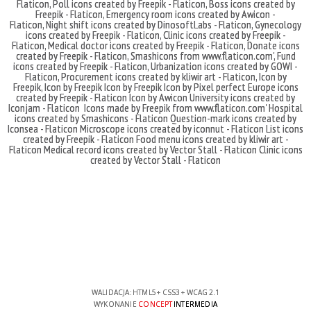
Flaticon
,
Poll icons created by Freepik - Flaticon
,
Boss icons created by
Freepik - Flaticon
,
Emergency room icons created by Awicon -
Flaticon
,
Night shift icons created by DinosoftLabs - Flaticon
,
Gynecology
icons created by Freepik - Flaticon
,
Clinic icons created by Freepik -
Flaticon
,
Medical doctor icons created by Freepik - Flaticon
,
Donate icons
created by Freepik - Flaticon
,
Smashicons
from
www.flaticon.com'
,
Fund
icons created by Freepik - Flaticon
,
Urbanization icons created by GOWI -
Flaticon
,
Procurement icons created by kliwir art - Flaticon
,
Icon by
Freepik
,
Icon by Freepik
Icon by Freepik
Icon by Pixel perfect
Europe icons
created by Freepik - Flaticon
Icon by Awicon
University icons created by
Iconjam - Flaticon
Icons made by
Freepik
from
www.flaticon.com'
Hospital
icons created by Smashicons - Flaticon
Question-mark icons created by
Iconsea - Flaticon
Microscope icons created by iconnut - Flaticon
List icons
created by Freepik - Flaticon
Food menu icons created by kliwir art -
Flaticon
Medical record icons created by Vector Stall - Flaticon
Clinic icons
created by Vector Stall - Flaticon
WALIDACJA:
HTML5
+
CSS3
+
WCAG 2.1
WYKONANIE
CONCEPT
INTERMEDIA