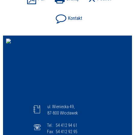
Kontakt
ul. Wieniecka 49,
87-800 Włocławek
Tel.:
54 412 94 61
Fax:
54 412 92 95