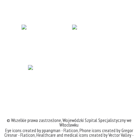
© Wszelkie prawa zastrzeżone,
Wojewódzki Szpital Specjalistyczny we
Włocławku
Eye icons created by ppangman - Flaticon
,
Phone icons created by Gregor
Cresnar - Flaticon
,
Healthcare and medical icons created by Vector Valley -