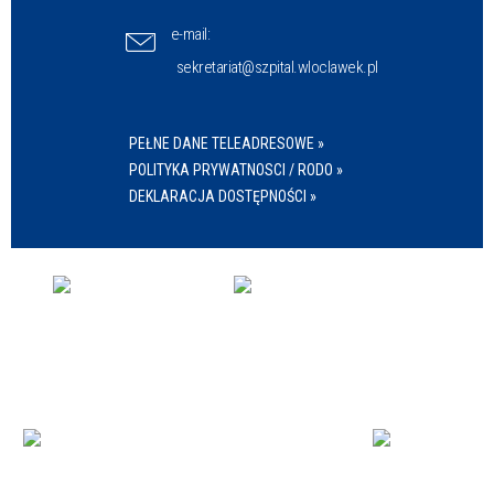
e-mail:
sekretariat@szpital.wloclawek.pl
PEŁNE DANE TELEADRESOWE »
POLITYKA PRYWATNOSCI / RODO »
DEKLARACJA DOSTĘPNOŚCI »