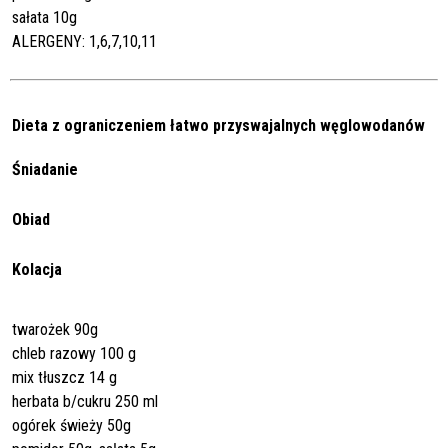
sałata 10g
ALERGENY: 1,6,7,10,11
Dieta z ograniczeniem łatwo przyswajalnych węglowodanów
Śniadanie
Obiad
Kolacja
twarożek 90g
chleb razowy 100 g
mix tłuszcz 14 g
herbata b/cukru 250 ml
ogórek świeży 50g