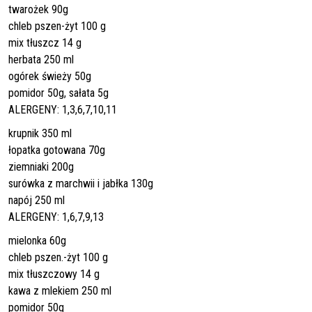
twarożek 90g
chleb pszen-żyt 100 g
mix tłuszcz 14 g
herbata 250 ml
ogórek świeży 50g
pomidor 50g, sałata 5g
ALERGENY: 1,3,6,7,10,11
krupnik 350 ml
łopatka gotowana 70g
ziemniaki 200g
surówka z marchwii i jabłka 130g
napój 250 ml
ALERGENY: 1,6,7,9,13
mielonka 60g
chleb pszen.-żyt 100 g
mix tłuszczowy 14 g
kawa z mlekiem 250 ml
pomidor 50g