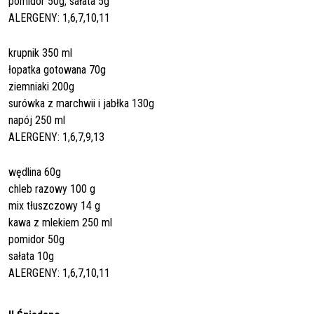
pomidor 50g, sałata 5g
ALERGENY: 1,6,7,10,11
krupnik 350 ml
łopatka gotowana 70g
ziemniaki 200g
surówka z marchwii i jabłka 130g
napój 250 ml
ALERGENY: 1,6,7,9,13
wędlina 60g
chleb razowy 100 g
mix tłuszczowy 14 g
kawa z mlekiem 250 ml
pomidor 50g
sałata 10g
ALERGENY: 1,6,7,10,11