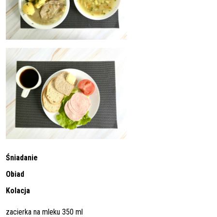
Śniadanie
Obiad
Kolacja
zacierka na mleku 350 ml