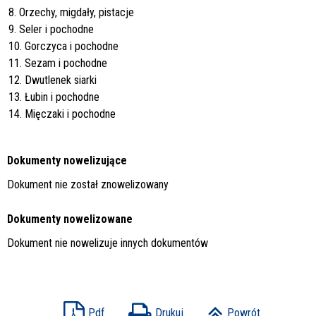
8. Orzechy, migdały, pistacje
9. Seler i pochodne
10. Gorczyca i pochodne
11. Sezam i pochodne
12. Dwutlenek siarki
13. Łubin i pochodne
14. Mięczaki i pochodne
Dokumenty nowelizujące
Dokument nie został znowelizowany
Dokumenty nowelizowane
Dokument nie nowelizuje innych dokumentów
Pdf
Drukuj
Powrót