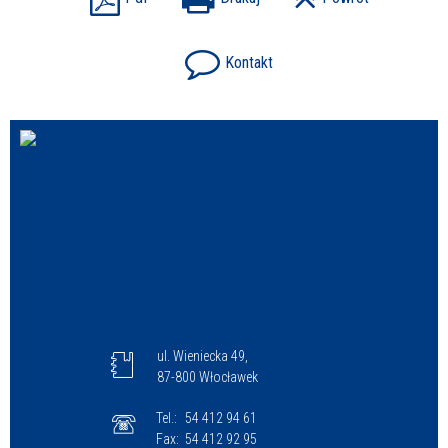
Kontakt
ul. Wieniecka 49,
87-800 Włocławek
Tel.:
54 412 94 61
Fax:
54 412 92 95