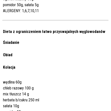
pomidor 50g, sałata 5g
ALERGENY: 1,6,7,10,11
Dieta z ograniczeniem łatwo przyswajalnych węglowodanów
Śniadanie
Obiad
Kolacja
wędlina 60g
chleb razowy 100 g
mix tłuszcz 14 g
herbata b/cukru 250 ml
sałata 10g