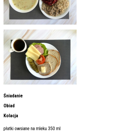
Śniadanie
Obiad
Kolacja
płatki owsiane na mleku 350 ml