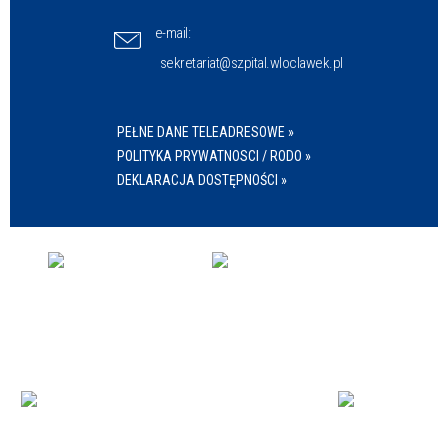
e-mail:
sekretariat@szpital.wloclawek.pl
PEŁNE DANE TELEADRESOWE »
POLITYKA PRYWATNOSCI / RODO »
DEKLARACJA DOSTĘPNOŚCI »