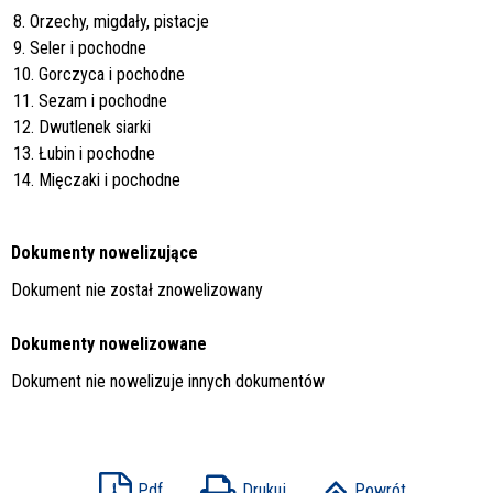
8. Orzechy, migdały, pistacje
9. Seler i pochodne
10. Gorczyca i pochodne
11. Sezam i pochodne
12. Dwutlenek siarki
13. Łubin i pochodne
14. Mięczaki i pochodne
Dokumenty nowelizujące
Dokument nie został znowelizowany
Dokumenty nowelizowane
Dokument nie nowelizuje innych dokumentów
Pdf
Drukuj
Powrót