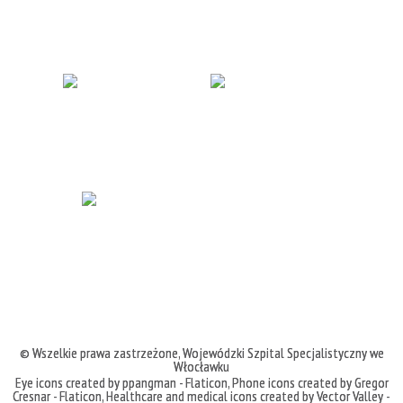
© Wszelkie prawa zastrzeżone,
Wojewódzki Szpital Specjalistyczny we
Włocławku
Eye icons created by ppangman - Flaticon
,
Phone icons created by Gregor
Cresnar - Flaticon
,
Healthcare and medical icons created by Vector Valley -