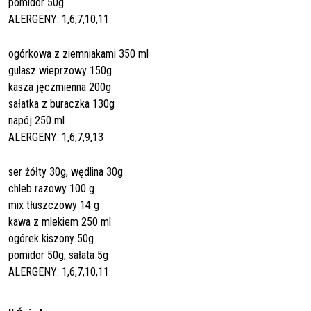
pomidor 50g
ALERGENY: 1,6,7,10,11
ogórkowa z ziemniakami 350 ml
gulasz wieprzowy 150g
kasza jęczmienna 200g
sałatka z buraczka 130g
napój 250 ml
ALERGENY: 1,6,7,9,13
ser żółty 30g, wędlina 30g
chleb razowy 100 g
mix tłuszczowy 14 g
kawa z mlekiem 250 ml
ogórek kiszony 50g
pomidor 50g, sałata 5g
ALERGENY: 1,6,7,10,11