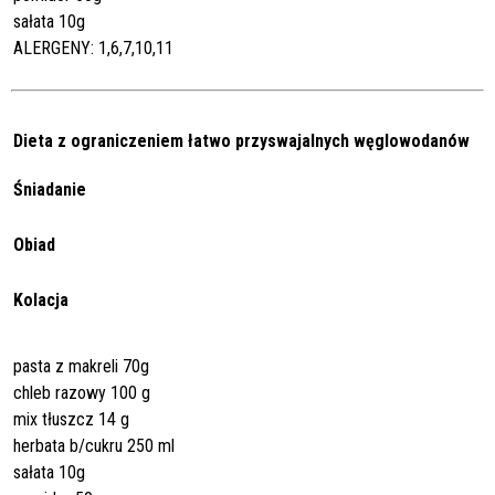
sałata 10g
ALERGENY: 1,6,7,10,11
Dieta z ograniczeniem łatwo przyswajalnych węglowodanów
Śniadanie
Obiad
Kolacja
pasta z makreli 70g
chleb razowy 100 g
mix tłuszcz 14 g
herbata b/cukru 250 ml
sałata 10g