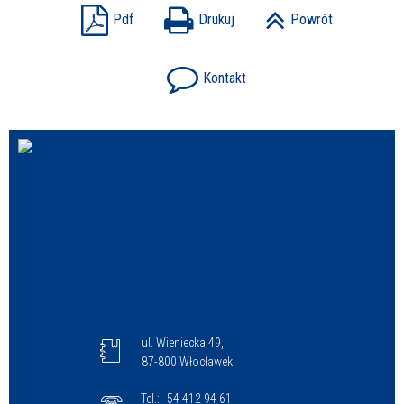
Pdf
Drukuj
Powrót
Kontakt
ul. Wieniecka 49,
87-800 Włocławek
Tel.:
54 412 94 61