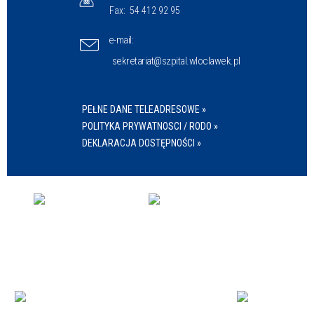
Fax:
54 412 92 95
e-mail:
sekretariat@szpital.wloclawek.pl
PEŁNE DANE TELEADRESOWE »
POLITYKA PRYWATNOSCI / RODO »
DEKLARACJA DOSTĘPNOŚCI »