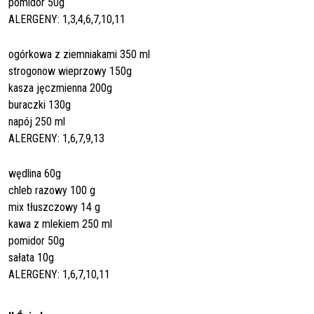
pomidor 50g
ALERGENY: 1,3,4,6,7,10,11
ogórkowa z ziemniakami 350 ml
strogonow wieprzowy 150g
kasza jęczmienna 200g
buraczki 130g
napój 250 ml
ALERGENY: 1,6,7,9,13
wędlina 60g
chleb razowy 100 g
mix tłuszczowy 14 g
kawa z mlekiem 250 ml
pomidor 50g
sałata 10g
ALERGENY: 1,6,7,10,11