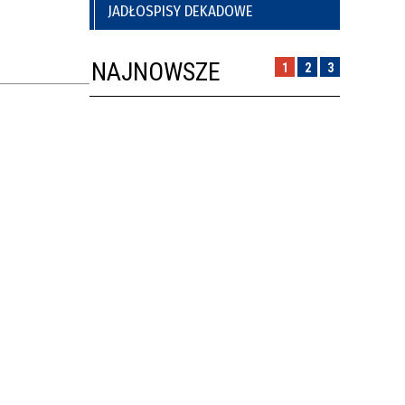
JADŁOSPISY DEKADOWE
NAJNOWSZE
1
2
3