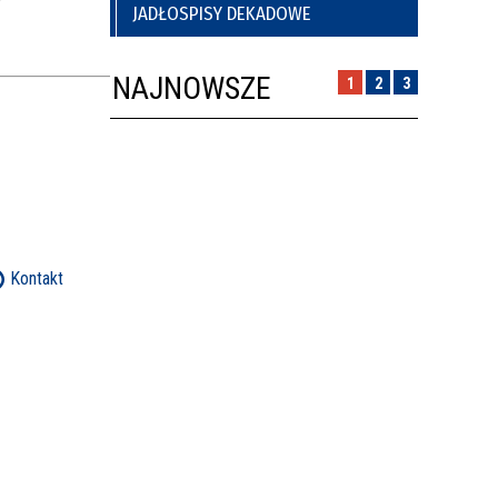
JADŁOSPISY DEKADOWE
NAJNOWSZE
1
2
3
Kontakt