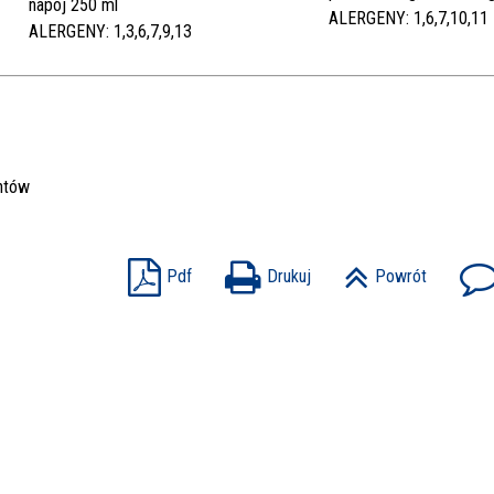
napój 250 ml
ALERGENY: 1,6,7,10,11
ALERGENY: 1,3,6,7,9,13
ntów
Pdf
Drukuj
Powrót