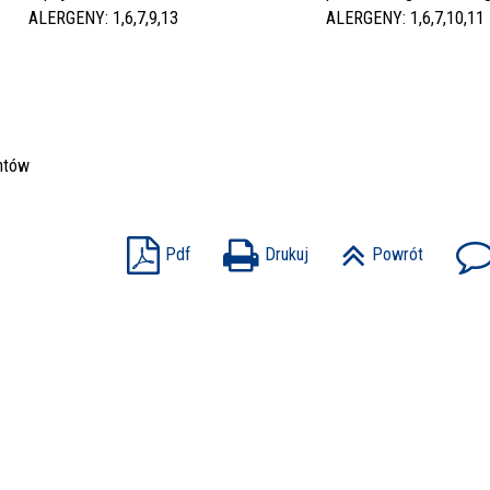
ALERGENY: 1,6,7,9,13
ALERGENY: 1,6,7,10,11
ntów
Pdf
Drukuj
Powrót