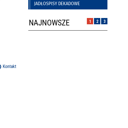
JADŁOSPISY DEKADOWE
NAJNOWSZE
1
2
3
Kontakt