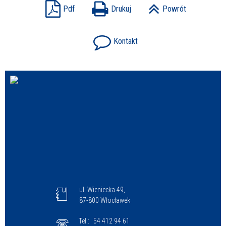
Pdf
Drukuj
Powrót
Kontakt
ul. Wieniecka 49,
87-800 Włocławek
Tel.:
54 412 94 61