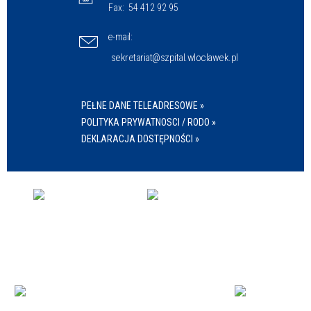
Fax:
54 412 92 95
e-mail:
sekretariat@szpital.wloclawek.pl
PEŁNE DANE TELEADRESOWE »
POLITYKA PRYWATNOSCI / RODO »
DEKLARACJA DOSTĘPNOŚCI »