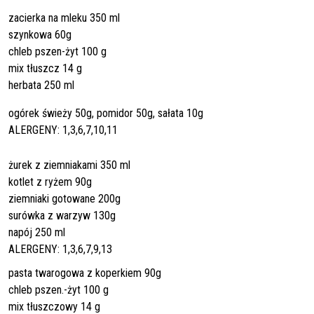
zacierka na mleku 350 ml
szynkowa 60g
chleb pszen-żyt 100 g
mix tłuszcz 14 g
herbata 250 ml
ogórek świeży 50g, pomidor 50g, sałata 10g
ALERGENY: 1,3,6,7,10,11
żurek z ziemniakami 350 ml
kotlet z ryżem 90g
ziemniaki gotowane 200g
surówka z warzyw 130g
napój 250 ml
ALERGENY: 1,3,6,7,9,13
pasta twarogowa z koperkiem 90g
chleb pszen.-żyt 100 g
mix tłuszczowy 14 g