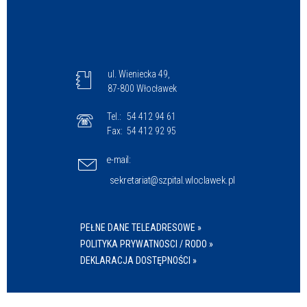
ul. Wieniecka 49,
87-800 Włocławek
Tel.:
54 412 94 61
Fax:
54 412 92 95
e-mail:
sekretariat@szpital.wloclawek.pl
PEŁNE DANE TELEADRESOWE »
POLITYKA PRYWATNOSCI / RODO »
DEKLARACJA DOSTĘPNOŚCI »