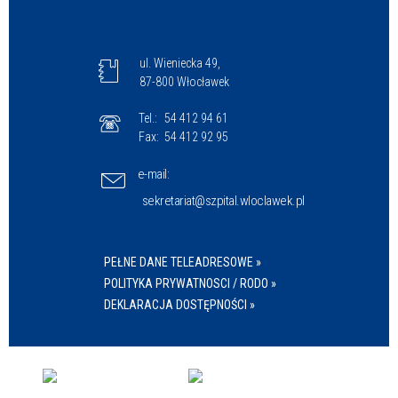
ul. Wieniecka 49,
87-800 Włocławek
Tel.:
54 412 94 61
Fax:
54 412 92 95
e-mail:
sekretariat@szpital.wloclawek.pl
PEŁNE DANE TELEADRESOWE »
POLITYKA PRYWATNOSCI / RODO »
DEKLARACJA DOSTĘPNOŚCI »