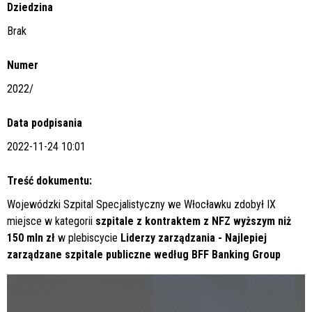
Dziedzina
Brak
Numer
2022/
Data podpisania
2022-11-24 10:01
Treść dokumentu:
Wojewódzki Szpital Specjalistyczny we Włocławku zdobył IX
miejsce w kategorii
szpitale z kontraktem z NFZ wyższym niż
150 mln zł
w plebiscycie
Liderzy zarządzania - Najlepiej
zarządzane szpitale publiczne według BFF Banking Group