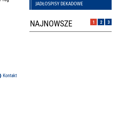
JADŁOSPISY DEKADOWE
NAJNOWSZE
1
2
3
Kontakt