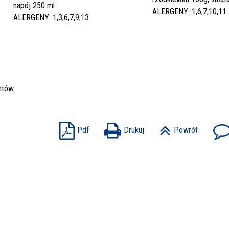
napój 250 ml
ALERGENY: 1,6,7,10,11
ALERGENY: 1,3,6,7,9,13
ntów
Pdf
Drukuj
Powrót