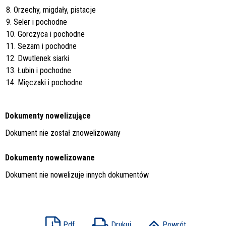
8. Orzechy, migdały, pistacje
9. Seler i pochodne
10. Gorczyca i pochodne
11. Sezam i pochodne
12. Dwutlenek siarki
13. Łubin i pochodne
14. Mięczaki i pochodne
Dokumenty nowelizujące
Dokument nie został znowelizowany
Dokumenty nowelizowane
Dokument nie nowelizuje innych dokumentów
Pdf
Drukuj
Powrót