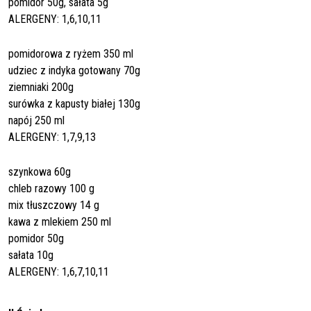
pomidor 50g, sałata 5g
ALERGENY: 1,6,10,11
pomidorowa z ryżem 350 ml
udziec z indyka gotowany 70g
ziemniaki 200g
surówka z kapusty białej 130g
napój 250 ml
ALERGENY: 1,7,9,13
szynkowa 60g
chleb razowy 100 g
mix tłuszczowy 14 g
kawa z mlekiem 250 ml
pomidor 50g
sałata 10g
ALERGENY: 1,6,7,10,11