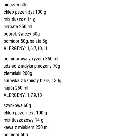
pieczeń 60g
chleb pszen-żyt 100 g
mix tłuszcz 14 g
herbata 250 ml
ogórek świeży 50g
pomidor 50g, sałata 5g
ALERGENY: 1,6,7,10,11
pomidorowa z ryżem 350 ml
udziec z indyka pieczony 70g
ziemniaki 200g
surówka z kapusty białej 130g
napój 250 ml
ALERGENY: 1,7,9,13
szynkowa 60g
chleb pszen.-żyt 100 g
mix tłuszczowy 14 g
kawa z mlekiem 250 ml
pomidor 50g