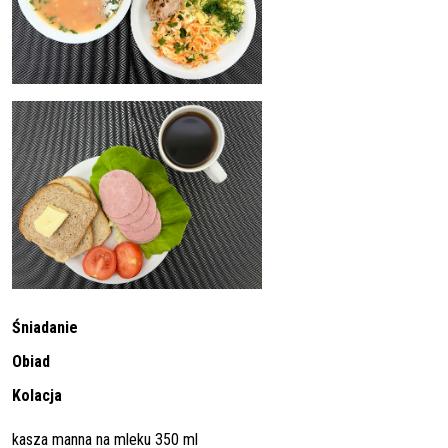
Śniadanie
Obiad
Kolacja
kasza manna na mleku 350 ml