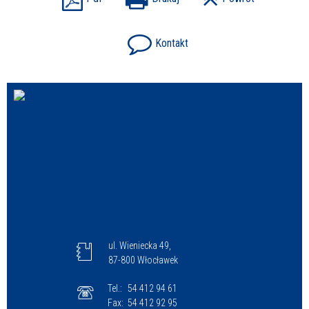
Kontakt
ul. Wieniecka 49,
87-800 Włocławek
Tel.:
54 412 94 61
Fax:
54 412 92 95