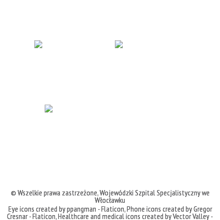
© Wszelkie prawa zastrzeżone,
Wojewódzki Szpital Specjalistyczny we
Włocławku
Eye icons created by ppangman - Flaticon
,
Phone icons created by Gregor
Cresnar - Flaticon
,
Healthcare and medical icons created by Vector Valley -