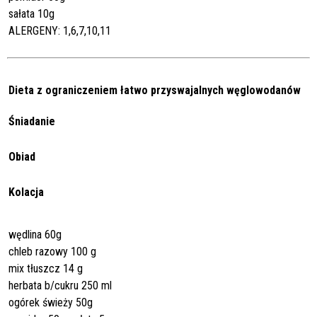
sałata 10g
ALERGENY: 1,6,7,10,11
Dieta z ograniczeniem łatwo przyswajalnych węglowodanów
Śniadanie
Obiad
Kolacja
wędlina 60g
chleb razowy 100 g
mix tłuszcz 14 g
herbata b/cukru 250 ml
ogórek świeży 50g