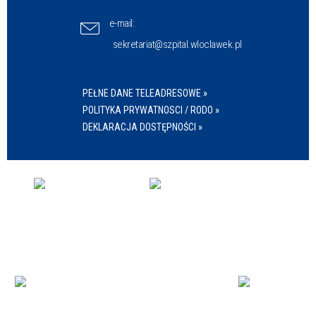
e-mail:
sekretariat@szpital.wloclawek.pl
PEŁNE DANE TELEADRESOWE »
POLITYKA PRYWATNOSCI / RODO »
DEKLARACJA DOSTĘPNOŚCI »