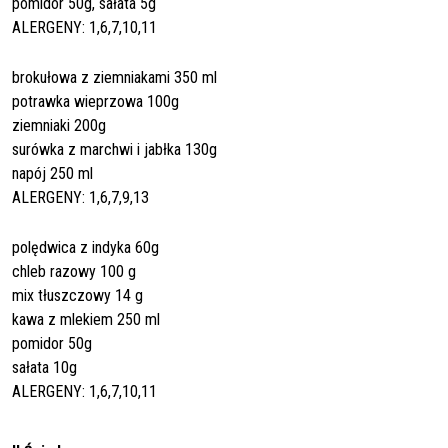
pomidor 50g, sałata 5g
ALERGENY: 1,6,7,10,11
brokułowa z ziemniakami 350 ml
potrawka wieprzowa 100g
ziemniaki 200g
surówka z marchwi i jabłka 130g
napój 250 ml
ALERGENY: 1,6,7,9,13
polędwica z indyka 60g
chleb razowy 100 g
mix tłuszczowy 14 g
kawa z mlekiem 250 ml
pomidor 50g
sałata 10g
ALERGENY: 1,6,7,10,11