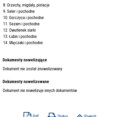
8. Orzechy, migdały, pistacje
9. Seler i pochodne
10. Gorczyca i pochodne
11. Sezam i pochodne
12. Dwutlenek siarki
13. Łubin i pochodne
14. Mięczaki i pochodne
Dokumenty nowelizujące
Dokument nie został znowelizowany
Dokumenty nowelizowane
Dokument nie nowelizuje innych dokumentów
Pdf
Drukuj
Powrót