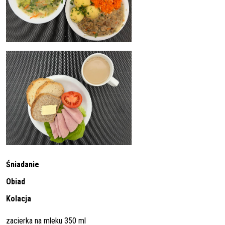
Śniadanie
Obiad
Kolacja
zacierka na mleku 350 ml