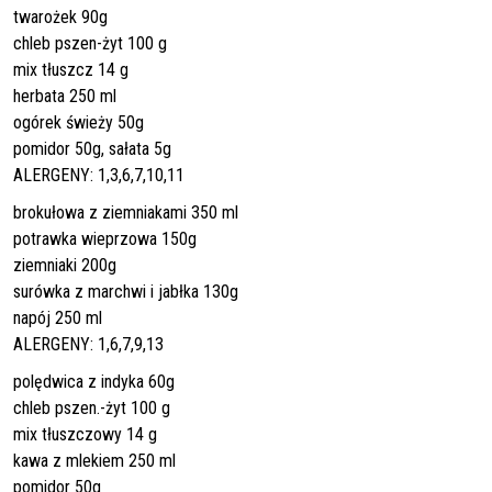
twarożek 90g
chleb pszen-żyt 100 g
mix tłuszcz 14 g
herbata 250 ml
ogórek świeży 50g
pomidor 50g, sałata 5g
ALERGENY: 1,3,6,7,10,11
brokułowa z ziemniakami 350 ml
potrawka wieprzowa 150g
ziemniaki 200g
surówka z marchwi i jabłka 130g
napój 250 ml
ALERGENY: 1,6,7,9,13
polędwica z indyka 60g
chleb pszen.-żyt 100 g
mix tłuszczowy 14 g
kawa z mlekiem 250 ml
pomidor 50g