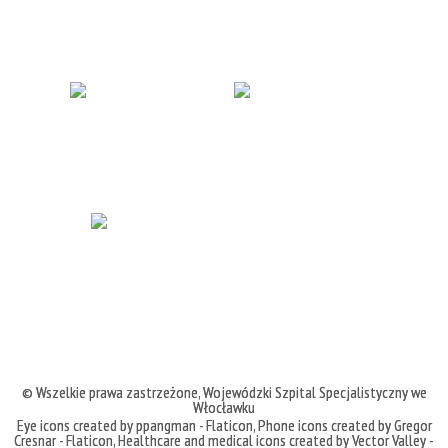
© Wszelkie prawa zastrzeżone,
Wojewódzki Szpital Specjalistyczny we
Włocławku
Eye icons created by ppangman - Flaticon
,
Phone icons created by Gregor
Cresnar - Flaticon
,
Healthcare and medical icons created by Vector Valley -