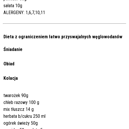
sałata 10g
ALERGENY: 1,6,7,10,11
Dieta z ograniczeniem łatwo przyswajalnych węglowodanów
Śniadanie
Obiad
Kolacja
twarożek 90g
chleb razowy 100 g
mix tłuszcz 14 g
herbata b/cukru 250 ml
ogórek świeży 50g