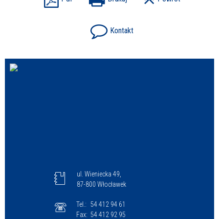
Kontakt
ul. Wieniecka 49,
87-800 Włocławek
Tel.:
54 412 94 61
Fax:
54 412 92 95