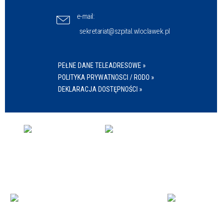
e-mail:
sekretariat@szpital.wloclawek.pl
PEŁNE DANE TELEADRESOWE »
POLITYKA PRYWATNOSCI / RODO »
DEKLARACJA DOSTĘPNOŚCI »