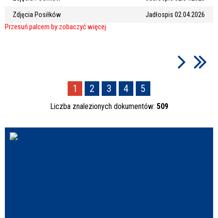
Zdjęcia Posiłków
Jadłospis 02.04.2026
1
2
3
4
5
Liczba znalezionych dokumentów:
509