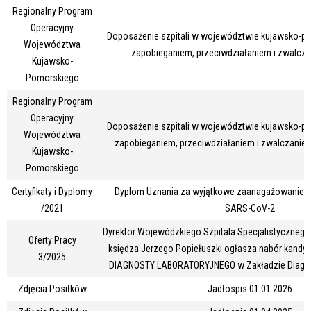
Regionalny Program
Operacyjny
Doposażenie szpitali w województwie kujawsko-p
Województwa
zapobieganiem, przeciwdziałaniem i zwalcz
Kujawsko-
Pomorskiego
Regionalny Program
Operacyjny
Doposażenie szpitali w województwie kujawsko-p
Województwa
zapobieganiem, przeciwdziałaniem i zwalczaniem 
Kujawsko-
Pomorskiego
Certyfikaty i Dyplomy
Dyplom Uznania za wyjątkowe zaanagażowanie w
/2021
SARS-CoV-2
Dyrektor Wojewódzkiego Szpitala Specjalistyczneg
Oferty Pracy
księdza Jerzego Popiełuszki ogłasza nabór kandy
3/2025
DIAGNOSTY LABORATORYJNEGO w Zakładzie Diagnos
Zdjęcia Posiłków
Jadłospis 01.01.2026