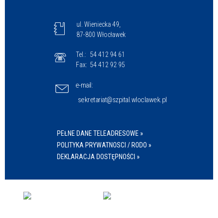
ul. Wieniecka 49,
87-800 Włocławek
Tel.:
54 412 94 61
Fax:
54 412 92 95
e-mail:
sekretariat@szpital.wloclawek.pl
PEŁNE DANE TELEADRESOWE »
POLITYKA PRYWATNOSCI / RODO »
DEKLARACJA DOSTĘPNOŚCI »