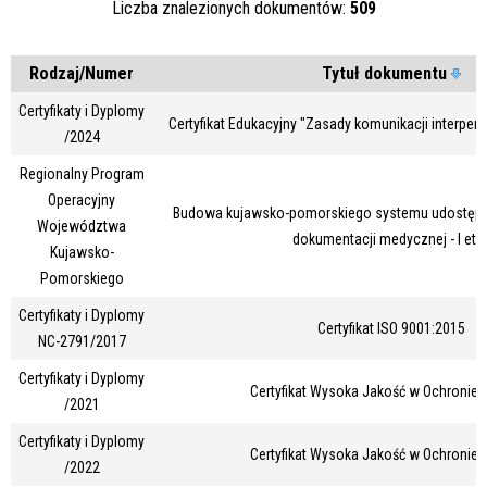
Liczba znalezionych dokumentów:
509
Rodzaj/Numer
Tytuł dokumentu
Certyfikaty i Dyplomy
Certyfikat Edukacyjny "Zasady komunikacji interper
/2024
Regionalny Program
Operacyjny
Budowa kujawsko-pomorskiego systemu udostępnia
Województwa
dokumentacji medycznej - I eta
Kujawsko-
Pomorskiego
Certyfikaty i Dyplomy
Certyfikat ISO 9001:2015
NC-2791/2017
Certyfikaty i Dyplomy
Certyfikat Wysoka Jakość w Ochronie 
/2021
Certyfikaty i Dyplomy
Certyfikat Wysoka Jakość w Ochronie 
/2022