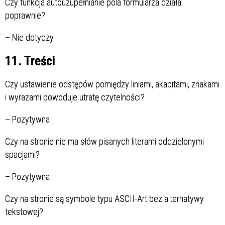
Czy funkcja autouzupełnianie pola formularza działa
poprawnie?
–
Nie dotyczy
11. Treści
Czy ustawienie odstępów pomiędzy liniami, akapitami, znakami
i wyrazami powoduje utratę czytelności?
–
Pozytywna
Czy na stronie nie ma słów pisanych literami oddzielonymi
spacjami?
–
Pozytywna
Czy na stronie są symbole typu ASCII-Art bez alternatywy
tekstowej?