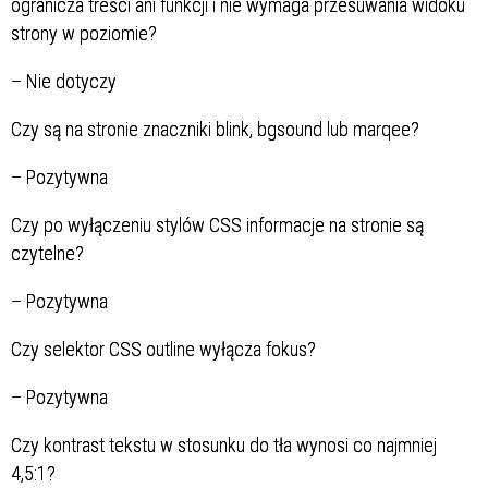
ogranicza treści ani funkcji i nie wymaga przesuwania widoku
strony w poziomie?
–
Nie dotyczy
Czy są na stronie znaczniki
blink, bgsound lub marqee?
–
Pozytywna
Czy po wyłączeniu stylów CSS informacje na stronie są
czytelne?
–
Pozytywna
Czy selektor CSS outline wyłącza fokus?
–
Pozytywna
Czy kontrast tekstu w stosunku do tła wynosi co najmniej
4,5:1?