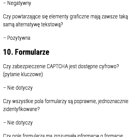
–
Negatywny
Czy powtarzające się elementy graficzne mają zawsze taką
samą alternatywę tekstową?
–
Pozytywna
10. Formularze
Czy zabezpieczenie CAPTCHA jest dostępne cyfrowo?
(pytanie kluczowe)
–
Nie dotyczy
Czy wszystkie pola formularzy są poprawnie, jednoznacznie
zidentyfikowane?
–
Nie dotyczy
Czy pole formularza ma zrozumiałą informację o formacie