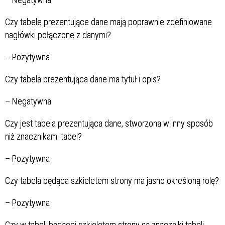
Czy tabele prezentujące dane mają poprawnie zdefiniowane
nagłówki połączone z danymi?
–
Pozytywna
Czy tabela prezentująca dane ma tytuł i opis?
–
N
egatywna
Czy jest tabela prezentująca dane, stworzona w inny sposób
niż znacznikami tabel?
–
Pozytywna
Czy tabela będąca szkieletem strony ma jasno określoną rolę?
–
Pozytywna
Czy w tabeli będącej szkieletem strony są znaczniki tabeli