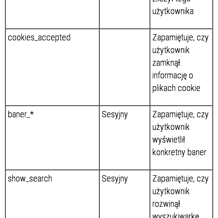
użytkownika
cookies_accepted
Zapamiętuje, czy
użytkownik
zamknął
informację o
plikach cookie
baner_*
Sesyjny
Zapamiętuje, czy
użytkownik
wyświetlił
konkretny baner
show_search
Sesyjny
Zapamiętuje, czy
użytkownik
rozwinął
wyszukiwarkę