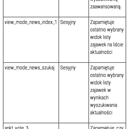
zaawansowaną
view_mode_news_index_1
Sesyjny
Zapamiętuje
ostatnio wybrany
widok listy
zajawek na liście
aktualności
view_mode_news_szukaj
Sesyjny
Zapamiętuje
ostatnio wybrany
widok listy
zajawek w
wynikach
wyszukiwania
aktualności
ankt_vote_3
Zapamiętuje, czy