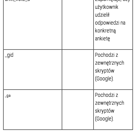
użytkownik
udzielił
odpowiedzi na
konkretną
ankietę
_gid
Pochodzi z
zewnętrznych
skryptów
(Google).
Pochodzi z
_ga
zewnętrznych
skryptów
(Google).