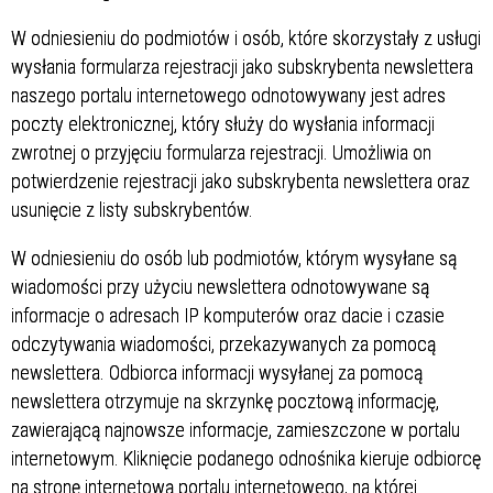
W odniesieniu do podmiotów i osób, które skorzystały z usługi
wysłania formularza rejestracji jako subskrybenta newslettera
naszego portalu internetowego odnotowywany jest adres
poczty elektronicznej, który służy do wysłania informacji
zwrotnej o przyjęciu formularza rejestracji. Umożliwia on
potwierdzenie rejestracji jako subskrybenta newslettera oraz
usunięcie z listy subskrybentów.
W odniesieniu do osób lub podmiotów, którym wysyłane są
wiadomości przy użyciu newslettera odnotowywane są
informacje o adresach IP komputerów oraz dacie i czasie
odczytywania wiadomości, przekazywanych za pomocą
newslettera. Odbiorca informacji wysyłanej za pomocą
newslettera otrzymuje na skrzynkę pocztową informację,
zawierającą najnowsze informacje, zamieszczone w portalu
internetowym. Kliknięcie podanego odnośnika kieruje odbiorcę
na stronę internetową portalu internetowego, na której