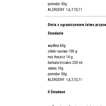
pomidor 50g
ALERGENY: 1,6,7,10,11
Dieta z ograniczeniem łatwo przy
Śniadanie
wędlina 60g
chleb razowy 100 g
mix tłuszcz 14 g
herbata b/cukru 250 ml
sałata 10g
pomidor 50g
ALERGENY: 1,6,7,10,11
II Śniadane