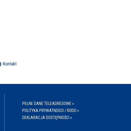
Kontakt
PEŁNE DANE TELEADRESOWE »
POLITYKA PRYWATNOSCI / RODO »
DEKLARACJA DOSTĘPNOŚCI »