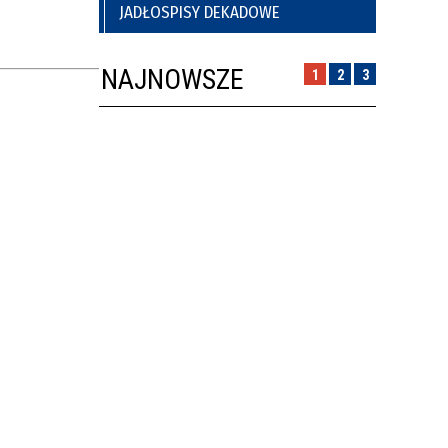
JADŁOSPISY DEKADOWE
NAJNOWSZE
1
2
3