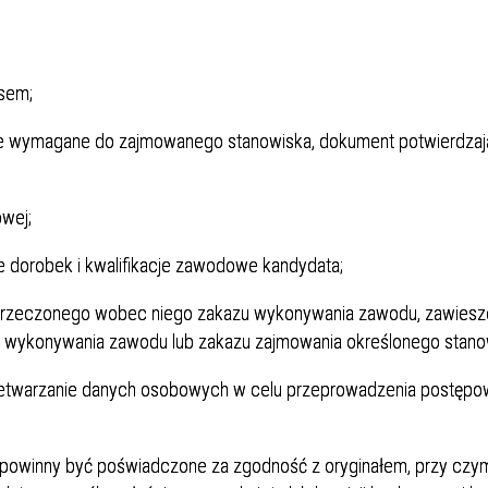
rsem;
we wymagane do zajmowanego stanowiska, dokument potwierdzaj
wej;
e dorobek i kwalifikacje zawodowe kandydata;
orzeczonego wobec niego zakazu wykonywania zawodu, zawiesz
 wykonywania zawodu lub zakazu zajmowania określonego stano
zetwarzanie danych osobowych w celu przeprowadzenia postępo
, powinny być poświadczone za zgodność z oryginałem, przy czy