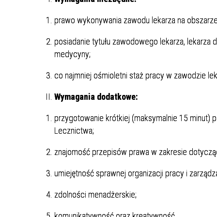
prawo wykonywania zawodu lekarza na obszarze 
posiadanie tytułu zawodowego lekarza, lekarza dent
medycyny;
co najmniej ośmioletni staż pracy w zawodzie lek
Wymagania dodatkowe:
przygotowanie krótkiej (maksymalnie 15 minut) p
Lecznictwa;
znajomość przepisów prawa w zakresie dotyczą
umiejętność sprawnej organizacji pracy i zarząd
zdolności menadżerskie;
komunikatywność oraz kreatywność.