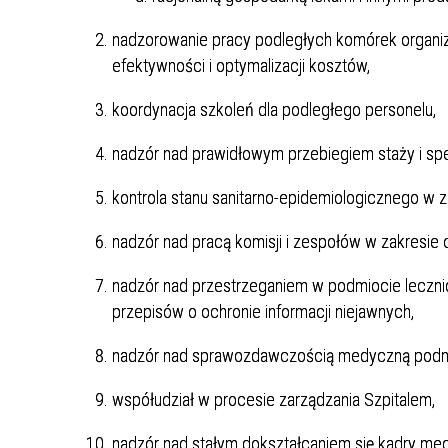
nadzorowanie pracy podległych komórek organi
efektywności i optymalizacji kosztów,
koordynacja szkoleń dla podległego personelu,
nadzór nad prawidłowym przebiegiem staży i specj
kontrola stanu sanitarno-epidemiologicznego w 
nadzór nad pracą komisji i zespołów w zakresie 
nadzór nad przestrzeganiem w podmiocie leczn
przepisów o ochronie informacji niejawnych,
nadzór nad sprawozdawczością medyczną podmi
współudział w procesie zarządzania Szpitalem,
nadzór nad stałym dokształcaniem się kadry med