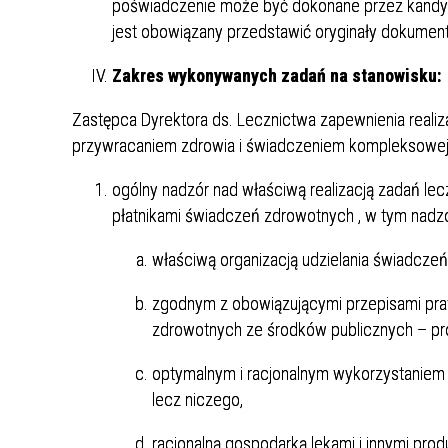
poświadczenie może być dokonane przez kandyd
jest obowiązany przedstawić oryginały dokumen
Zakres wykonywanych zadań na stanowisku:
Zastępca Dyrektora ds. Lecznictwa zapewnienia realiz
przywracaniem zdrowia i świadczeniem kompleksowej o
ogólny nadzór nad właściwą realizacją zadań l
płatnikami świadczeń zdrowotnych , w tym nadzó
właściwą organizacją udzielania świadczeń
zgodnym z obowiązującymi przepisami pra
zdrowotnych ze środków publicznych – p
optymalnym i racjonalnym wykorzystaniem s
lecz niczego,
racjonalną gospodarką lekami i innymi pro