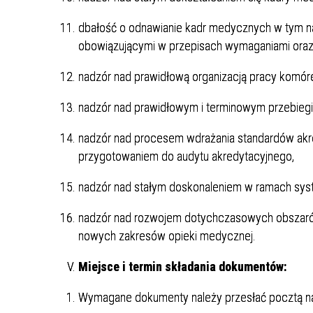
dbałość o odnawianie kadr medycznych w tym n
obowiązującymi w przepisach wymaganiami oraz
nadzór nad prawidłową organizacją pracy komó
nadzór nad prawidłowym i terminowym przebieg
nadzór nad procesem wdrażania standardów ak
przygotowaniem do audytu akredytacyjnego,
nadzór nad stałym doskonaleniem w ramach sys
nadzór nad rozwojem dotychczasowych obszarów 
nowych zakresów opieki medycznej.
Miejsce i termin składania dokumentów:
Wymagane dokumenty należy przesłać pocztą na