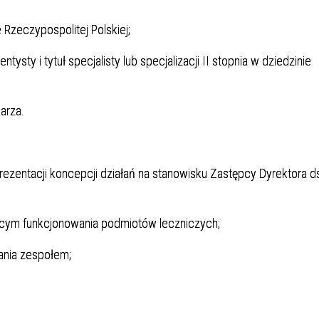
Rzeczypospolitej Polskiej;
ysty i tytuł specjalisty lub specjalizacji II stopnia w dziedzinie
arza.
rezentacji koncepcji działań na stanowisku Zastępcy Dyrektora d
cym funkcjonowania podmiotów leczniczych;
zania zespołem;