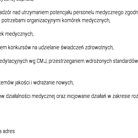
adzór nad utrzymaniem potencjału personelu medycznego zgod
 potrzebami organizacyjnymi komórek medycznych,
rek medycznych,
iem konkursów na udzielanie świadczeń zdrowotnych,
redytacyjnych wg CMJ, przestrzeganiem wdrożonych standardów
temów jakości i wdrażanie nowych,
działalności medycznej oraz inicjowanie działań w zakresie ro
 adres: