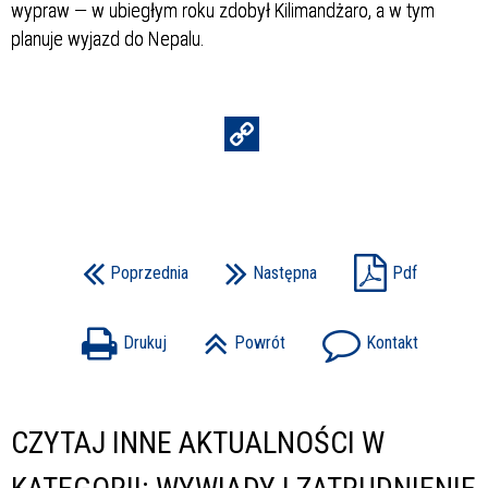
wypraw — w ubiegłym roku zdobył Kilimandżaro, a w tym
planuje wyjazd do Nepalu.
Poprzednia
Następna
Pdf
Drukuj
Powrót
Kontakt
CZYTAJ INNE AKTUALNOŚCI W