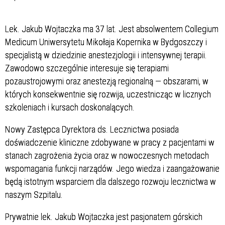
Lek. Jakub Wojtaczka ma 37 lat. Jest absolwentem Collegium
Medicum Uniwersytetu Mikołaja Kopernika w Bydgoszczy i
specjalistą w dziedzinie anestezjologii i intensywnej terapii.
Zawodowo szczególnie interesuje się terapiami
pozaustrojowymi oraz anestezją regionalną — obszarami, w
których konsekwentnie się rozwija, uczestnicząc w licznych
szkoleniach i kursach doskonalących.
Nowy Zastępca Dyrektora ds. Lecznictwa posiada
doświadczenie kliniczne zdobywane w pracy z pacjentami w
stanach zagrożenia życia oraz w nowoczesnych metodach
wspomagania funkcji narządów. Jego wiedza i zaangażowanie
będą istotnym wsparciem dla dalszego rozwoju lecznictwa w
naszym Szpitalu.
Prywatnie lek. Jakub Wojtaczka jest pasjonatem górskich