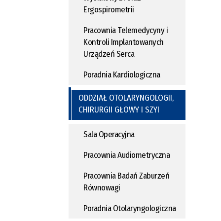
Ergospirometrii
Pracownia Telemedycyny i
Kontroli Implantowanych
Urządzeń Serca
Poradnia Kardiologiczna
ODDZIAŁ OTOLARYNGOLOGII,
CHIRURGII GŁOWY I SZYI
Sala Operacyjna
Pracownia Audiometryczna
Pracownia Badań Zaburzeń
Równowagi
Poradnia Otolaryngologiczna