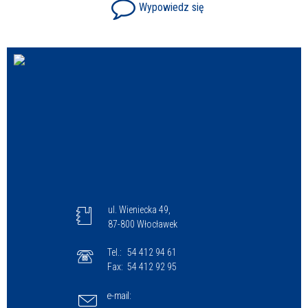
Wypowiedz się
ul. Wieniecka 49,
87-800 Włocławek
Tel.:
54 412 94 61
Fax:
54 412 92 95
e-mail: