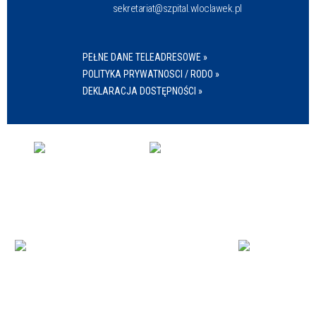
sekretariat@szpital.wloclawek.pl
PEŁNE DANE TELEADRESOWE »
POLITYKA PRYWATNOSCI / RODO »
DEKLARACJA DOSTĘPNOŚCI »