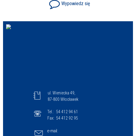
Wypowiedz się
ul. Wieniecka 49,
87-800 Włocławek
Tel.:
54 412 94 61
Fax:
54 412 92 95
e-mail: