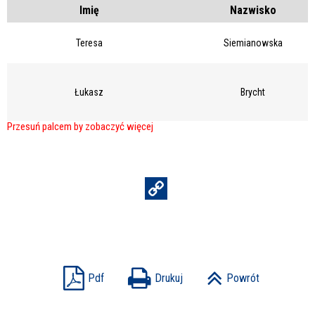
Imię
Nazwisko
Teresa
Siemianowska
Łukasz
Brycht
Pdf
Drukuj
Powrót