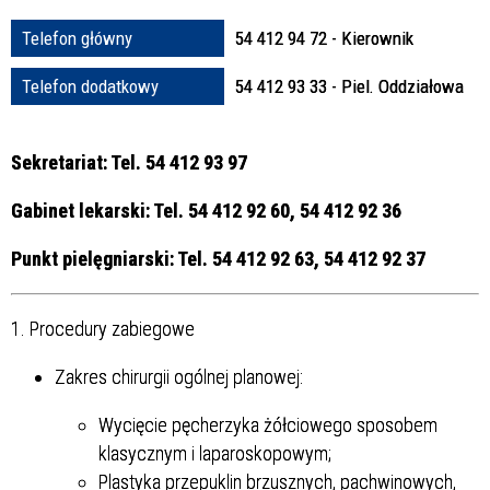
Struktura
Telefon główny
54 412 94 72 - Kierownik
Telefon dodatkowy
54 412 93 33 - Piel. Oddziałowa
Sprawa
Sekretariat: Tel. 54 412 93 97
Gabinet lekarski: Tel. 54 412 92 60, 54 412 92 36
Personel
Punkt pielęgniarski: Tel. 54 412 92 63, 54 412 92 37
1. Procedury zabiegowe
Zakres chirurgii ogólnej planowej:
Wycięcie pęcherzyka żółciowego sposobem
klasycznym i laparoskopowym;
Plastyka przepuklin brzusznych, pachwinowych,