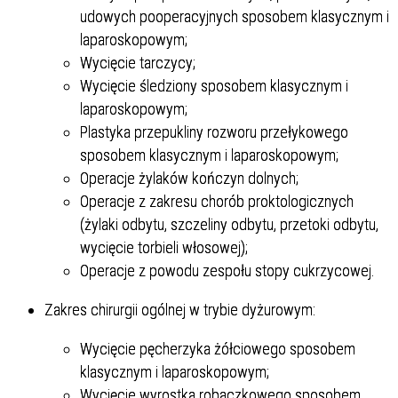
udowych pooperacyjnych sposobem klasycznym i
laparoskopowym;
Wycięcie tarczycy;
Wycięcie śledziony sposobem klasycznym i
laparoskopowym;
Plastyka przepukliny rozworu przełykowego
sposobem klasycznym i laparoskopowym;
Operacje żylaków kończyn dolnych;
Operacje z zakresu chorób proktologicznych
(żylaki odbytu, szczeliny odbytu, przetoki odbytu,
wycięcie torbieli włosowej);
Operacje z powodu zespołu stopy cukrzycowej.
Zakres chirurgii ogólnej w trybie dyżurowym:
Wycięcie pęcherzyka żółciowego sposobem
klasycznym i laparoskopowym;
Wycięcie wyrostka robaczkowego sposobem