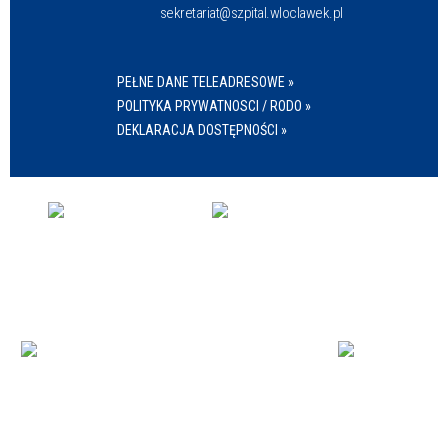
sekretariat@szpital.wloclawek.pl
PEŁNE DANE TELEADRESOWE »
POLITYKA PRYWATNOSCI / RODO »
DEKLARACJA DOSTĘPNOŚCI »