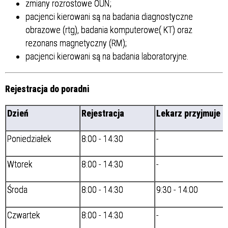
zmiany rozrostowe OUN;
pacjenci kierowani są na badania diagnostyczne
obrazowe (rtg), badania komputerowe( KT) oraz
rezonans magnetyczny (RM);
pacjenci kierowani są na badania laboratoryjne.
Rejestracja do poradni
Dzień
Rejestracja
Lekarz przyjmuje
Poniedziałek
8:00 - 14:30
-
Wtorek
8:00 - 14:30
-
Środa
8:00 - 14:30
9:30 - 14:00
Czwartek
8:00 - 14:30
-