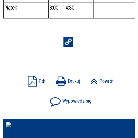
Piątek
8:00 - 14:30
-
Pdf
Drukuj
Powrót
Wypowiedz się