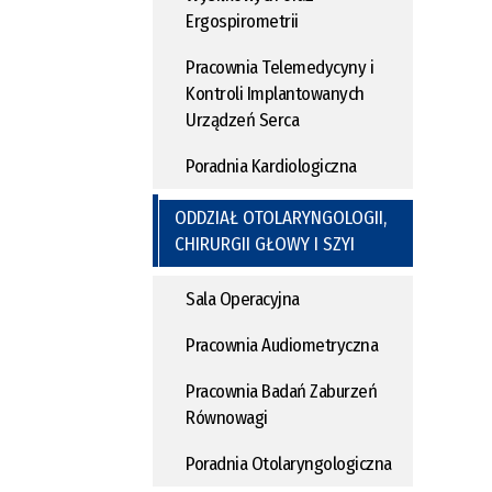
Ergospirometrii
Pracownia Telemedycyny i
Kontroli Implantowanych
Urządzeń Serca
Poradnia Kardiologiczna
ODDZIAŁ OTOLARYNGOLOGII,
CHIRURGII GŁOWY I SZYI
Sala Operacyjna
Pracownia Audiometryczna
Pracownia Badań Zaburzeń
Równowagi
Poradnia Otolaryngologiczna