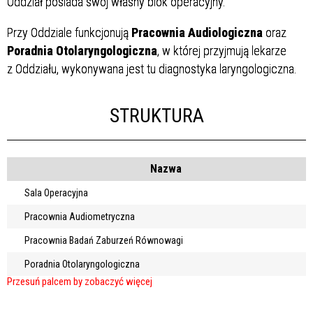
Oddział posiada swój własny blok operacyjny.
Przy Oddziale funkcjonują
Pracownia Audiologiczna
oraz
Poradnia Otolaryngologiczna
, w której przyjmują lekarze
z Oddziału, wykonywana jest tu diagnostyka laryngologiczna.
STRUKTURA
Nazwa
Sala Operacyjna
Pracownia Audiometryczna
Pracownia Badań Zaburzeń Równowagi
Poradnia Otolaryngologiczna