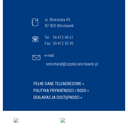
ul. Wieniecka 49,
87-800 Włocławek
Tel.:
54 412 94 61
Fax:
54 412 92 95
e-mail:
sekretariat@szpital.wloclawek.pl
PEŁNE DANE TELEADRESOWE »
POLITYKA PRYWATNOSCI / RODO »
DEKLARACJA DOSTĘPNOŚCI »