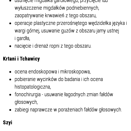
usunięcie migdałka gardłowego, przycięcie lub
wyłuszczenie migdałków podniebiennych,
zaopatrywanie krwawień z tego obszaru,
operacje plastyczne przerośniętego wędzidełka języka i
wargi górnej, usuwanie guzów z obszaru jamy ustnej
i gardła,
nacięcie i drenaż ropni z tego obszaru.
Krtani i Tchawicy
ocena endoskopowa i mikroskopowa,
pobieranie wycinków do badania i ich ocena
histopatologiczna,
fonochirurgia - usuwanie łagodnych zmian fałdów
głosowych,
zabiegi naprawcze w porażeniach fałdów głosowych.
Szyi