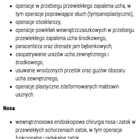
operacje w przebiegu przewlekłego zapalenia ucha, w
tym operacje poprawiające słuch (tympanoplastyczne),
operacje otosklarozy,
operacje powikłań wewnątrzczaszkowych w przebiegu
przewlekłego zapalenia ucha środkowego,
paracenteza oraz drenaże jam bębenkowych,
zaopatrywanie urazów ucha zewnętrznego i
środkowego,
usuwanie wrodzonych przetok oraz guzów obszaru
ucha zewnętrznego,
operacje plastyczne zdeformowanych małżowin
usznych.
Nosa
wewnątrznosowa endoskopowa chirurgia nosa i zatok w
przewlekłych schorzeniach zatok, w tym operacje
funkcjonalne i radykalne zatok,