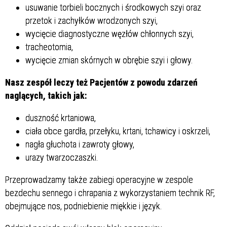
usuwanie torbieli bocznych i środkowych szyi oraz
przetok i zachyłków wrodzonych szyi,
wycięcie diagnostyczne węzłów chłonnych szyi,
tracheotomia,
wycięcie zmian skórnych w obrębie szyi i głowy.
Nasz zespół leczy też Pacjentów z powodu zdarzeń
naglących, takich jak:
duszność krtaniowa,
ciała obce gardła, przełyku, krtani, tchawicy i oskrzeli,
nagła głuchota i zawroty głowy,
urazy twarzoczaszki.
Przeprowadzamy także zabiegi operacyjne w zespole
bezdechu sennego i chrapania z wykorzystaniem technik RF,
obejmujące nos, podniebienie miękkie i język.