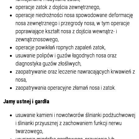
operacje zatok z dojścia zewnętrznego,
operacje niedrożności nosa spowodowane deformację
nosa zewnętrznego i przegrody nosa, w tym operacje
poprawiające kształt nosa z dojścia wewnątrz- i
zewnątrznosowego,
operacje powikłań ropnych zapaleń zatok,
usuwanie polipów i guzów łagodnych nosa oraz
diagnostyka guzów złośliwych,
zaopatrywanie oraz leczenie nawracających krwawień z
nosa,
zaopatrywania operacyjne złamań nosa i zatok.
Jamy ustnej i gardła
usuwanie kamieni i nowotworów ślinianki podżuchwowej
i ślinianki przyusznej z zachowaniem funkcji nerwu
twarzowego,