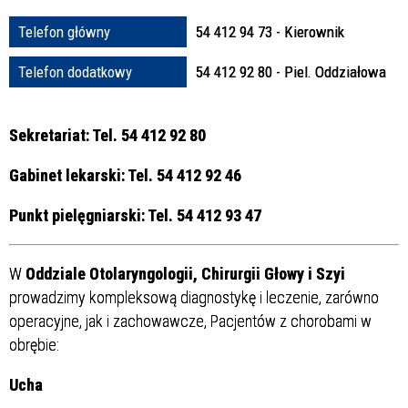
Struktura
Telefon główny
54 412 94 73 - Kierownik
Telefon dodatkowy
54 412 92 80 - Piel. Oddziałowa
Sprawa
Sekretariat: Tel. 54 412 92 80
Gabinet lekarski: Tel. 54 412 92 46
Personel
Punkt pielęgniarski: Tel. 54 412 93 47
W
Oddziale Otolaryngologii, Chirurgii Głowy i Szyi
prowadzimy kompleksową diagnostykę i leczenie, zarówno
operacyjne, jak i zachowawcze, Pacjentów z chorobami w
obrębie:
Ucha