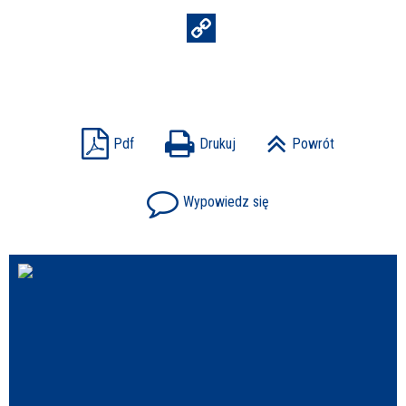
Pdf
Drukuj
Powrót
Wypowiedz się