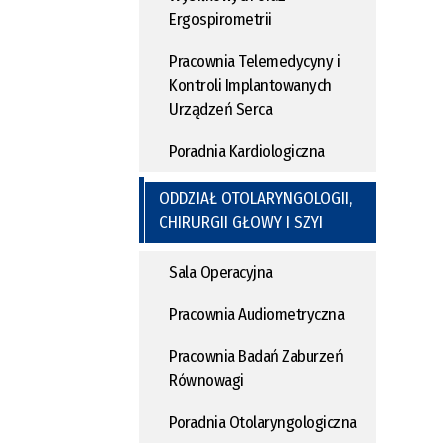
Ergospirometrii
Pracownia Telemedycyny i
Kontroli Implantowanych
Urządzeń Serca
Poradnia Kardiologiczna
ODDZIAŁ OTOLARYNGOLOGII,
CHIRURGII GŁOWY I SZYI
Sala Operacyjna
Pracownia Audiometryczna
Pracownia Badań Zaburzeń
Równowagi
Poradnia Otolaryngologiczna