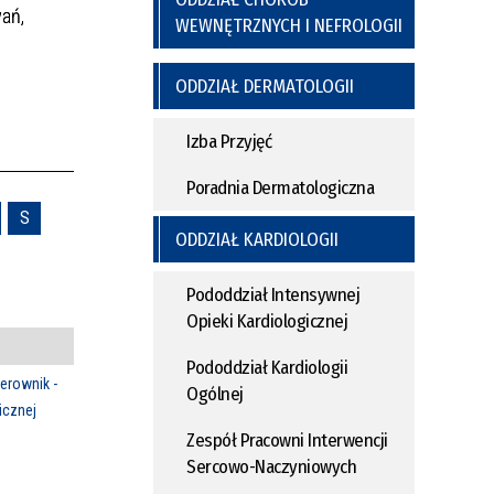
wań,
WEWNĘTRZNYCH I NEFROLOGII
ODDZIAŁ DERMATOLOGII
Izba Przyjęć
Poradnia Dermatologiczna
S
ODDZIAŁ KARDIOLOGII
Pododdział Intensywnej
Opieki Kardiologicznej
Pododdział Kardiologii
erownik -
Ogólnej
icznej
Zespół Pracowni Interwencji
Sercowo-Naczyniowych