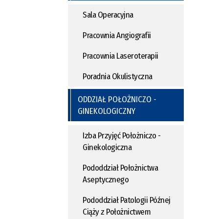
Sala Operacyjna
Pracownia Angiografii
Pracownia Laseroterapii
Poradnia Okulistyczna
ODDZIAŁ POŁOŻNICZO -
GINEKOLOGICZNY
Izba Przyjęć Położniczo -
Ginekologiczna
Pododdział Położnictwa
Aseptycznego
Pododdział Patologii Późnej
Ciąży z Położnictwem