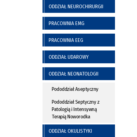
ODDZIAŁ NEUROCHIRURGII
PRACOWNIA EMG
PRACOWNIA EEG
ODDZIAŁ UDAROWY
ODDZIAŁ NEONATOLOGII
Pododdział Aseptyczny
Pododdział Septyczny z
Patologią i Intensywną
Terapią Noworodka
ODDZIAŁ OKULISTYKI