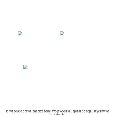
© Wszelkie prawa zastrzeżone,
Wojewódzki Szpital Specjalistyczny we
Włocławku