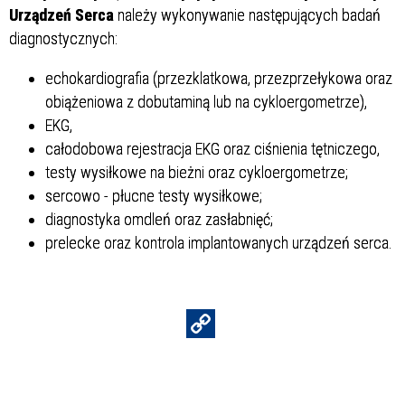
Urządzeń Serca
należy wykonywanie następujących badań
Struktura
diagnostycznych:
echokardiografia (przezklatkowa, przezprzełykowa oraz
obiążeniowa z dobutaminą lub na cykloergometrze),
Sprawa
EKG,
całodobowa rejestracja EKG oraz ciśnienia tętniczego,
testy wysiłkowe na bieżni oraz cykloergometrze;
Personel
sercowo - płucne testy wysiłkowe;
diagnostyka omdleń oraz zasłabnięć;
prelecke oraz kontrola implantowanych urządzeń serca.