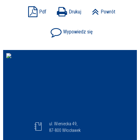
Pdf
Drukuj
Powrót
Wypowiedz się
ul. Wieniecka 49,
87-800 Włocławek