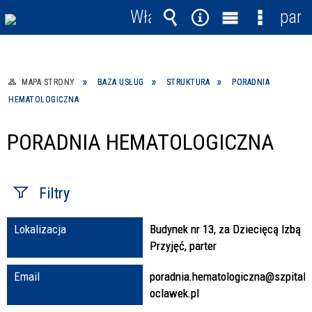
Włącz
pane
powiadomienia
Wyszukiwarka
Narzędzia
Menu
Menu
główne
szczegó
MAPA STRONY
BAZA USŁUG
STRUKTURA
PORADNIA
HEMATOLOGICZNA
PORADNIA HEMATOLOGICZNA
Filtry
Lokalizacja
Budynek nr 13, za Dziecięcą Izbą
Fraza / imię,
Przyjęć, parter
nazwisko
Email
poradnia.hematologiczna@szpital.
oclawek.pl