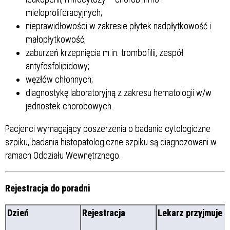
mieloproliferacyjnych;
nieprawidłowości w zakresie płytek nadpłytkowość i
małopłytkowość;
zaburzeń krzepnięcia m.in. trombofilii, zespół
antyfosfolipidowy;
węzłów chłonnych;
diagnostykę laboratoryjną z zakresu hematologii w/w
jednostek chorobowych.
Pacjenci wymagający poszerzenia o badanie cytologiczne
szpiku, badania histopatologiczne szpiku są diagnozowani w
ramach Oddziału Wewnętrznego.
Rejestracja do poradni
Dzień
Rejestracja
Lekarz przyjmuje