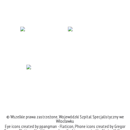
© Wszelkie prawa zastrzeżone,
Wojewódzki Szpital Specjalistyczny we
Włocławku
Eye icons created by ppangman - Flaticon
,
Phone icons created by Gregor