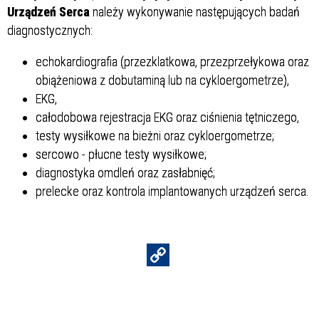
Urządzeń Serca
należy wykonywanie następujących badań
Struktura
diagnostycznych:
echokardiografia (przezklatkowa, przezprzełykowa oraz
obiążeniowa z dobutaminą lub na cykloergometrze),
Sprawa
EKG,
całodobowa rejestracja EKG oraz ciśnienia tętniczego,
testy wysiłkowe na bieżni oraz cykloergometrze;
Personel
sercowo - płucne testy wysiłkowe;
diagnostyka omdleń oraz zasłabnięć;
prelecke oraz kontrola implantowanych urządzeń serca.