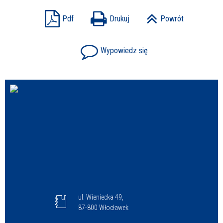
Pdf
Drukuj
Powrót
Wypowiedz się
ul. Wieniecka 49,
87-800 Włocławek