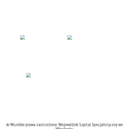
© Wszelkie prawa zastrzeżone,
Wojewódzki Szpital Specjalistyczny we
Włocławku