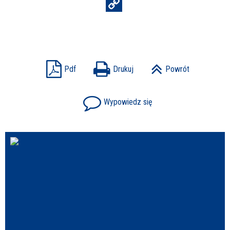
Pdf
Drukuj
Powrót
Wypowiedz się