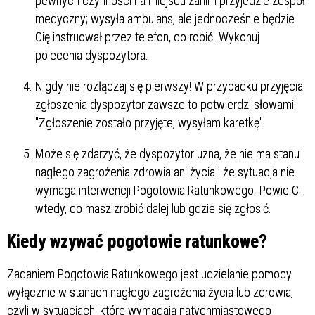
pewnych czynności na miejscu zanim przyjedzie zespół
medyczny; wysyła ambulans, ale jednocześnie będzie
Cię instruował przez telefon, co robić. Wykonuj
polecenia dyspozytora.
Nigdy nie rozłączaj się pierwszy! W przypadku przyjęcia
zgłoszenia dyspozytor zawsze to potwierdzi słowami:
"Zgłoszenie zostało przyjęte, wysyłam karetkę".
Może się zdarzyć, że dyspozytor uzna, że nie ma stanu
nagłego zagrożenia zdrowia ani życia i że sytuacja nie
wymaga interwencji Pogotowia Ratunkowego. Powie Ci
wtedy, co masz zrobić dalej lub gdzie się zgłosić.
Kiedy wzywać pogotowie ratunkowe?
Zadaniem Pogotowia Ratunkowego jest udzielanie pomocy
wyłącznie w stanach nagłego zagrożenia życia lub zdrowia,
czyli w sytuacjach, które wymagają natychmiastowego