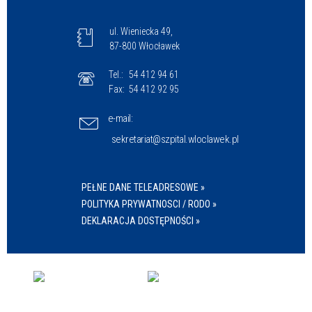
ul. Wieniecka 49,
87-800 Włocławek
Tel.:
54 412 94 61
Fax:
54 412 92 95
e-mail:
sekretariat@szpital.wloclawek.pl
PEŁNE DANE TELEADRESOWE »
POLITYKA PRYWATNOSCI / RODO »
DEKLARACJA DOSTĘPNOŚCI »