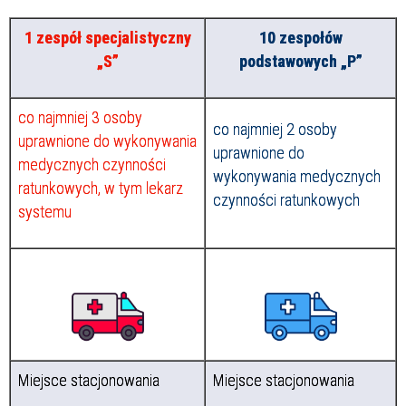
Struktura
1 zespół specjalistyczny
10 zespołów
„S”
podstawowych „P”
Sprawa
co najmniej 3 osoby
co najmniej 2 osoby
uprawnione do wykonywania
uprawnione do
medycznych czynności
wykonywania medycznych
ratunkowych, w tym lekarz
Personel
czynności ratunkowych
systemu
Miejsce stacjonowania
Miejsce stacjonowania