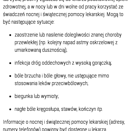
zdrowotnej, a w nocy lub w dni wolne od pracy korzystać ze
świadczeń nocnej i świątecznej pomocy lekarskiej. Mogą to
być następujące sytuacje:
zaostrzenie lub nasilenie dolegliwości znanej choroby
przewlekłej (np. kolejny napad astmy oskrzelowej z
umiarkowaną dusznością);
infekcja dróg oddechowych z wysoką gorączką;
bóle brzucha i bóle głowy, nie ustępujące mimo
stosowania leków przeciwbólowych;
biegunka lub wymioty;
nagłe bóle kręgosłupa, stawów, kończyn itp.
Informacje o nocnej i świątecznej pomocy lekarskiej (adresy,
numery telefonów) powinny być dostępne u lekarza