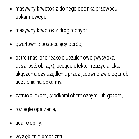
masywny krwotok z dolnego odcinka przewodu
pokarmowego;
masywny krwotok z dróg rodnych;
gwałtownie postępujący poród;
ostre i nasilone reakcje uczuleniowe (wysypka,
duszność, obrzęk), będące efektem zażycia leku,
ukąszenia czy użądlenia przez jadowite zwierzęta lub
uczulenia na pokarmy;
zatrucia lekami, środkami chemicznymi lub gazami;
rozległe oparzenia;
udar cieplny;
wyziębienie organizmu;