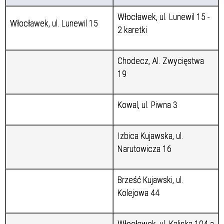
Włocławek, ul. Lunewil 15 -
Włocławek, ul. Lunewil 15
2 karetki
Chodecz, Al. Zwycięstwa
19
Kowal, ul. Piwna 3
Izbica Kujawska, ul.
Narutowicza 16
Brześć Kujawski, ul.
Kolejowa 44
Włocławek, ul. Kaliska 104 a