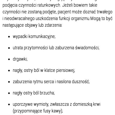
podjęcia czynności ratunkowych. Jeżeli bowiem takie
czynności nie zostaną podjęte, pacjent może doznać trwałego
i nieodwracalnego uszkodzenia funkcji organizmu.Mogą to być
następujące objawy lub zdarzenia:
wypadki komunikacyjne;
utrata przytomności lub zaburzenia świadomości;
drgawki;
nagły, ostry ból w klatce piersiowej;
zaburzenia rytmu serca i nasilona duszność;
nagły ostry ból brzucha;
uporczywe wymioty, zwłaszcza z domieszką krwi
(przypominające fusy kawy);