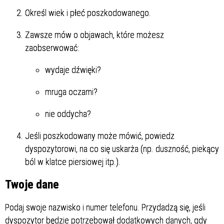
Określ wiek i płeć poszkodowanego.
Zawsze mów o objawach, które możesz
zaobserwować:
wydaje dźwięki?
mruga oczami?
nie oddycha?
Jeśli poszkodowany może mówić, powiedz
dyspozytorowi, na co się uskarża (np. duszność, piekący
ból w klatce piersiowej itp.).
Twoje dane
Podaj swoje nazwisko i numer telefonu. Przydadzą się, jeśli
dyspozytor będzie potrzebował dodatkowych danych, gdy