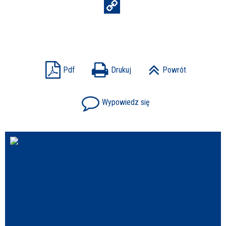
Pdf
Drukuj
Powrót
Wypowiedz się