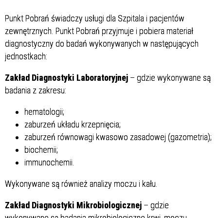
Punkt Pobrań świadczy usługi dla Szpitala i pacjentów
zewnętrznych. Punkt Pobrań przyjmuje i pobiera materiał
diagnostyczny do badań wykonywanych w następujących
jednostkach:
Zakład Diagnostyki Laboratoryjnej
– gdzie wykonywane są
badania z zakresu:
hematologii;
zaburzeń układu krzepnięcia;
zaburzeń równowagi kwasowo zasadowej (gazometria);
biochemii;
immunochemii.
Wykonywane są również analizy moczu i kału.
Zakład Diagnostyki Mikrobiologicznej
– gdzie
wykonywane są badania mikrobiologiczne krwi, moczu,