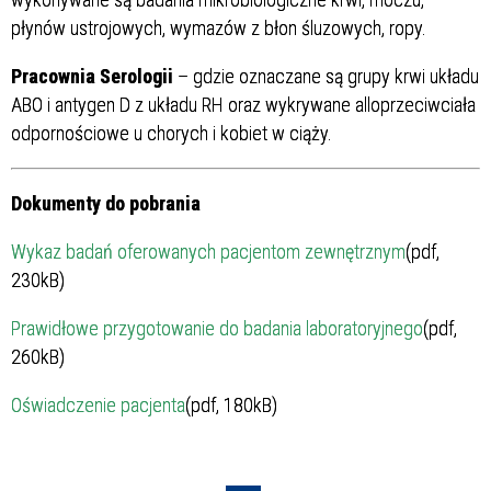
płynów ustrojowych, wymazów z błon śluzowych, ropy.
Pracownia Serologii
– gdzie oznaczane są grupy krwi układu
ABO i antygen D z układu RH oraz wykrywane alloprzeciwciała
odpornościowe u chorych i kobiet w ciąży.
Dokumenty do pobrania
Wykaz badań oferowanych pacjentom zewnętrznym
(pdf,
230kB)
Prawidłowe przygotowanie do badania laboratoryjnego
(pdf,
260kB)
Oświadczenie pacjenta
(pdf, 180kB)