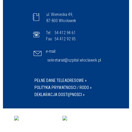
ul. Wieniecka 49,
87-800 Włocławek
Tel.:
54 412 94 61
Fax:
54 412 92 95
e-mail:
sekretariat@szpital.wloclawek.pl
PEŁNE DANE TELEADRESOWE »
POLITYKA PRYWATNOSCI / RODO »
DEKLARACJA DOSTĘPNOŚCI »