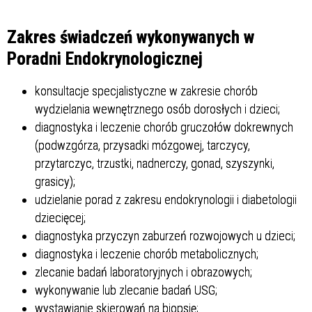
Struktura
Zakres świadczeń wykonywanych w
Poradni Endokrynologicznej
Sprawa
konsultacje specjalistyczne w zakresie chorób
wydzielania wewnętrznego osób dorosłych i dzieci;
diagnostyka i leczenie chorób gruczołów dokrewnych
(podwzgórza, przysadki mózgowej, tarczycy,
Personel
przytarczyc, trzustki, nadnerczy, gonad, szyszynki,
grasicy);
udzielanie porad z zakresu endokrynologii i diabetologii
dziecięcej;
diagnostyka przyczyn zaburzeń rozwojowych u dzieci;
diagnostyka i leczenie chorób metabolicznych;
zlecanie badań laboratoryjnych i obrazowych;
wykonywanie lub zlecanie badań USG;
wystawianie skierowań na biopsję;