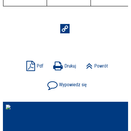
Pdf
Drukuj
Powrót
Wypowiedz się