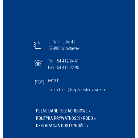
ul. Wieniecka 49,
87-800 Włocławek
Tel.:
54 412 94 61
Fax:
54 412 92 95
e-mail:
sekretariat@szpital.wloclawek.pl
PEŁNE DANE TELEADRESOWE »
POLITYKA PRYWATNOSCI / RODO »
DEKLARACJA DOSTĘPNOŚCI »